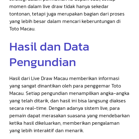
momen dalam live draw tidak hanya sekedar
tontonan, tetapi juga merupakan bagian dari proses
yang lebih besar dalam mencari keberuntungan di
Toto Macau.
Hasil dan Data
Pengundian
Hasil dari Live Draw Macau memberikan informasi
yang sangat dinantikan oleh para penggemar Toto
Macau. Setiap pengundian menampilkan angka-angka
yang telah ditarik, dan hasil ini bisa langsung diakses
secara real-time. Dengan adanya sistem live, para
pemain dapat merasakan suasana yang mendebarkan
ketika hasil dikeluarkan, memberikan pengalaman
yang lebih interaktif dan menarik.