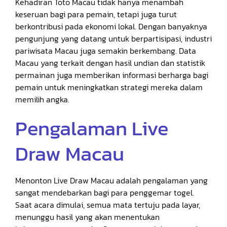
Kehadiran Toto Macau tidak hanya menambah
keseruan bagi para pemain, tetapi juga turut
berkontribusi pada ekonomi lokal. Dengan banyaknya
pengunjung yang datang untuk berpartisipasi, industri
pariwisata Macau juga semakin berkembang. Data
Macau yang terkait dengan hasil undian dan statistik
permainan juga memberikan informasi berharga bagi
pemain untuk meningkatkan strategi mereka dalam
memilih angka.
Pengalaman Live
Draw Macau
Menonton Live Draw Macau adalah pengalaman yang
sangat mendebarkan bagi para penggemar togel.
Saat acara dimulai, semua mata tertuju pada layar,
menunggu hasil yang akan menentukan