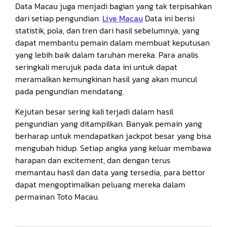
Data Macau juga menjadi bagian yang tak terpisahkan
dari setiap pengundian.
Live Macau
Data ini berisi
statistik, pola, dan tren dari hasil sebelumnya, yang
dapat membantu pemain dalam membuat keputusan
yang lebih baik dalam taruhan mereka. Para analis
seringkali merujuk pada data ini untuk dapat
meramalkan kemungkinan hasil yang akan muncul
pada pengundian mendatang.
Kejutan besar sering kali terjadi dalam hasil
pengundian yang ditampilkan. Banyak pemain yang
berharap untuk mendapatkan jackpot besar yang bisa
mengubah hidup. Setiap angka yang keluar membawa
harapan dan excitement, dan dengan terus
memantau hasil dan data yang tersedia, para bettor
dapat mengoptimalkan peluang mereka dalam
permainan Toto Macau.