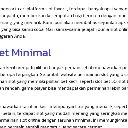
 mencari-cari platform slot favorit, terdapat banyak opsi yan
k hanya itu, memberikan kesempatan bagi bermain dengan modal
nang yang menarik. Kami pun akan membahas sejumlah apk slo
l yang bisa kamu coba. Mari sama-sama jelajahi dunia slot onli
ggaran Anda.
Bet Minimal
han kecil menjadi pilihan banyak pemain sebab menawarkan 
arif berupa terjangkau. Sejumlah website permainan slot yang b
slot yang memiliki pilihan bet kecil, seperti slot bet 50, slot 
dah rendah, game player bisa mendapatkan permainan lebih pa
menawarkan taruhan kecil mempunyai fitur yang menarik, sepe
 Selain, terdapat slot yang mudah menang yang seringkali m
 Permainan slot online dengan taruhan minimal ini memungki
uan bermain sambil mengatur uang secara cermat.