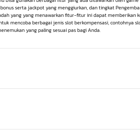
mu bisa gunakan berbagai fitur yang ada ditawarkan oleh game 
bonus serta jackpot yang menggiurkan, dan tingkat Pengembalia
endah yang yang menawarkan fitur-fitur ini dapat memberikan k
ntuk mencoba berbagai jenis slot berkompensasi, contohnya slo
menemukan yang paling sesuai pas bagi Anda.