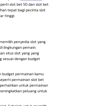
erti slot bet 50 dan slot bet
han tepat bagi pecinta slot
r tinggi.
emilih penyedia slot yang
 di lingkungan pemain.
n situs slot yang yang
ng sesuai dengan budget
lah budget permainan kamu
seperti permainan slot bet
p perhatikan untuk permainan
meningkatkan peluang untuk