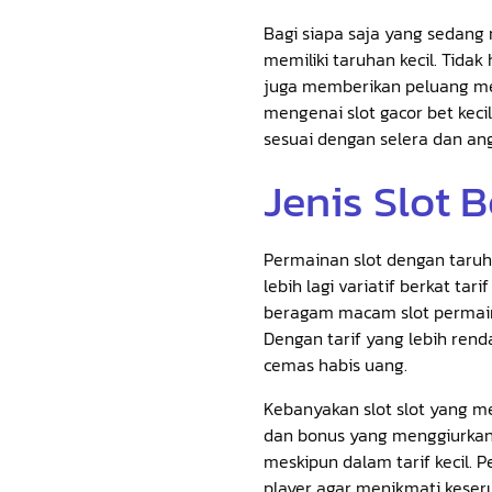
Bagi siapa saja yang sedang
memiliki taruhan kecil. Tida
juga memberikan peluang me
mengenai slot gacor bet keci
sesuai dengan selera dan an
Jenis Slot 
Permainan slot dengan taru
lebih lagi variatif berkat t
beragam macam slot permainan 
Dengan tarif yang lebih ren
cemas habis uang.
Kebanyakan slot slot yang 
dan bonus yang menggiurkan.
meskipun dalam tarif kecil.
player agar menikmati keser