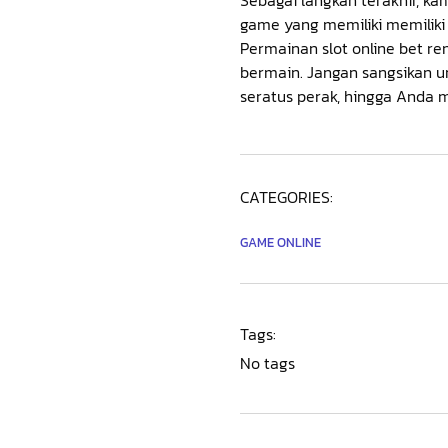
Sebagai langkah terakhir, ka
game yang memiliki memiliki 
Permainan slot online bet r
bermain. Jangan sangsikan u
seratus perak, hingga Anda 
CATEGORIES:
GAME ONLINE
Tags:
No tags