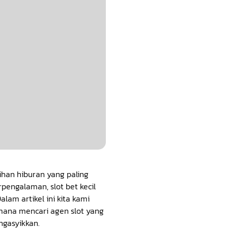
ihan hiburan yang paling
pengalaman, slot bet kecil
am artikel ini kita kami
imana mencari agen slot yang
gasyikkan.