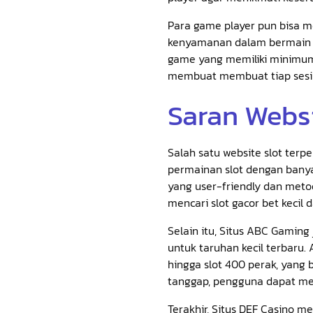
Para game player pun bisa m
kenyamanan dalam bermain da
game yang memiliki minimum t
membuat membuat tiap sesi
Saran Websi
Salah satu website slot terp
permainan slot dengan banyak
yang user-friendly dan metod
mencari slot gacor bet keci
Selain itu, Situs ABC Gaming
untuk taruhan kecil terbaru.
hingga slot 400 perak, yang 
tanggap, pengguna dapat me
Terakhir, Situs DEF Casino m