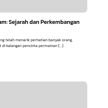
lam: Sejarah dan Perkembangan
ng telah menarik perhatian banyak orang,
 di kalangan pencinta permainan […]