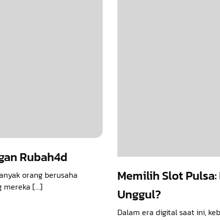
gan Rubah4d
Memilih Slot Pulsa:
banyak orang berusaha
 mereka […]
Unggul?
Dalam era digital saat ini, 