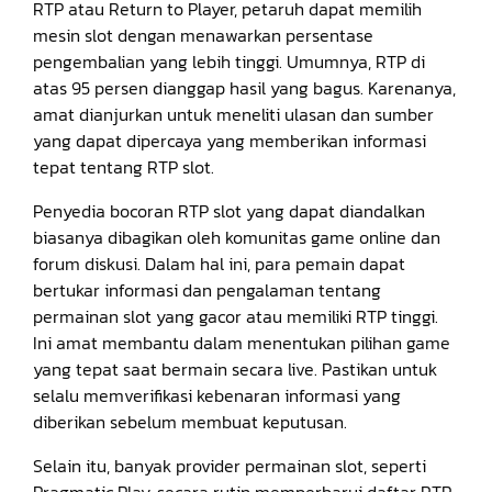
RTP atau Return to Player, petaruh dapat memilih
mesin slot dengan menawarkan persentase
pengembalian yang lebih tinggi. Umumnya, RTP di
atas 95 persen dianggap hasil yang bagus. Karenanya,
amat dianjurkan untuk meneliti ulasan dan sumber
yang dapat dipercaya yang memberikan informasi
tepat tentang RTP slot.
Penyedia bocoran RTP slot yang dapat diandalkan
biasanya dibagikan oleh komunitas game online dan
forum diskusi. Dalam hal ini, para pemain dapat
bertukar informasi dan pengalaman tentang
permainan slot yang gacor atau memiliki RTP tinggi.
Ini amat membantu dalam menentukan pilihan game
yang tepat saat bermain secara live. Pastikan untuk
selalu memverifikasi kebenaran informasi yang
diberikan sebelum membuat keputusan.
Selain itu, banyak provider permainan slot, seperti