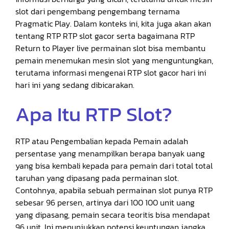
slot dari pengembang pengembang ternama
Pragmatic Play. Dalam konteks ini, kita juga akan akan
tentang RTP RTP slot gacor serta bagaimana RTP
Return to Player live permainan slot bisa membantu
pemain menemukan mesin slot yang menguntungkan,
terutama informasi mengenai RTP slot gacor hari ini
hari ini yang sedang dibicarakan.
Apa Itu RTP Slot?
RTP atau Pengembalian kepada Pemain adalah
persentase yang menampilkan berapa banyak uang
yang bisa kembali kepada para pemain dari total total
taruhan yang dipasang pada permainan slot.
Contohnya, apabila sebuah permainan slot punya RTP
sebesar 96 persen, artinya dari 100 100 unit uang
yang dipasang, pemain secara teoritis bisa mendapat
96 unit. Ini menunjukkan potensi keuntungan jangka