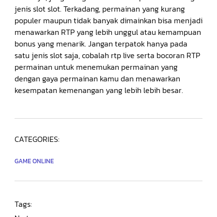
jenis slot slot. Terkadang, permainan yang kurang
populer maupun tidak banyak dimainkan bisa menjadi
menawarkan RTP yang lebih unggul atau kemampuan
bonus yang menarik. Jangan terpatok hanya pada
satu jenis slot saja, cobalah rtp live serta bocoran RTP
permainan untuk menemukan permainan yang
dengan gaya permainan kamu dan menawarkan
kesempatan kemenangan yang lebih lebih besar.
CATEGORIES:
GAME ONLINE
Tags: