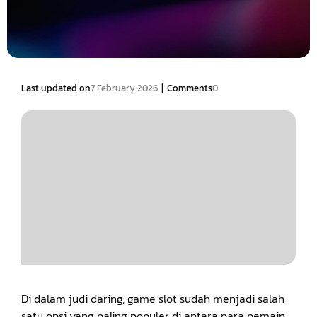
|
Last updated on
7 February 2026
Comments
0
Di dalam judi daring, game slot sudah menjadi salah
satu opsi yang paling populer di antara para pemain.