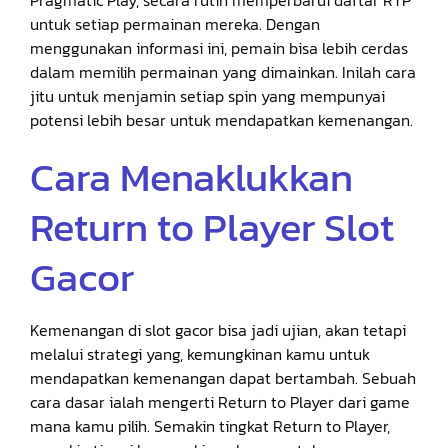
Pragmatic Play, secara rutin memperbarui daftar RTP
untuk setiap permainan mereka. Dengan
menggunakan informasi ini, pemain bisa lebih cerdas
dalam memilih permainan yang dimainkan. Inilah cara
jitu untuk menjamin setiap spin yang mempunyai
potensi lebih besar untuk mendapatkan kemenangan.
Cara Menaklukkan
Return to Player Slot
Gacor
Kemenangan di slot gacor bisa jadi ujian, akan tetapi
melalui strategi yang, kemungkinan kamu untuk
mendapatkan kemenangan dapat bertambah. Sebuah
cara dasar ialah mengerti Return to Player dari game
mana kamu pilih. Semakin tingkat Return to Player,