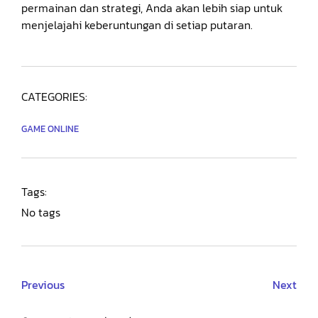
permainan dan strategi, Anda akan lebih siap untuk
menjelajahi keberuntungan di setiap putaran.
CATEGORIES:
GAME ONLINE
Tags:
No tags
Previous
Next