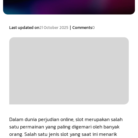
|
Last updated on
21 October 2025
Comments
0
Dalam dunia perjudian online, slot merupakan salah
satu permainan yang paling digemari oleh banyak
orang. Salah satu jenis slot yang saat ini menarik