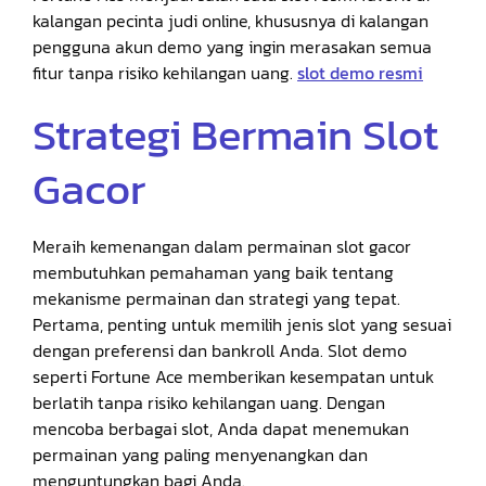
kalangan pecinta judi online, khususnya di kalangan
pengguna akun demo yang ingin merasakan semua
fitur tanpa risiko kehilangan uang.
slot demo resmi
Strategi Bermain Slot
Gacor
Meraih kemenangan dalam permainan slot gacor
membutuhkan pemahaman yang baik tentang
mekanisme permainan dan strategi yang tepat.
Pertama, penting untuk memilih jenis slot yang sesuai
dengan preferensi dan bankroll Anda. Slot demo
seperti Fortune Ace memberikan kesempatan untuk
berlatih tanpa risiko kehilangan uang. Dengan
mencoba berbagai slot, Anda dapat menemukan
permainan yang paling menyenangkan dan
menguntungkan bagi Anda.