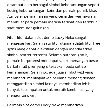
disambut oleh berbagai simbol keberuntungan seperti
kucing keberuntungan, koin, dan pernak-pernik khas.
Atmosfer permainan ini yang ceria dan warna-warni
membuat para pemain merasa terlibat dan terhibur
saat memutar gulungan.
Fitur-fitur dalam slot demo Lucky Neko sangat
mengesankan. Salah satu fitur utama adalah fitur free
spins yang dapat diaktifkan dengan mendaratkan
simbol scatter tertentu. Selama putaran gratis,
pemain berpotensi mendapatkan kemenangan besar
berkat multiplier yang diterapkan pada setiap
kemenangan. Selain itu, ada juga simbol wild yang
membantu meningkatkan peluang menang dengan
menggantikan simbol lainnya, memberikan lebih
banyak kesempatan untuk meraih kombinasi yang
menguntungkan.
Bermain slot demo Lucky Neko memberikan