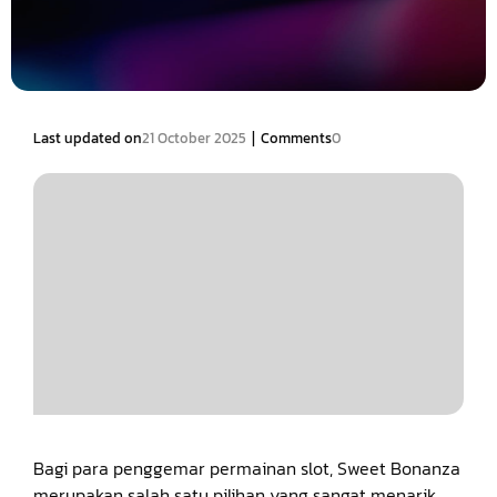
|
Last updated on
21 October 2025
Comments
0
Bagi para penggemar permainan slot, Sweet Bonanza
merupakan salah satu pilihan yang sangat menarik