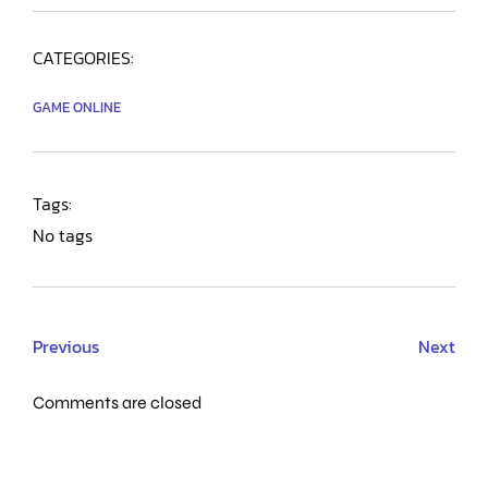
CATEGORIES:
GAME ONLINE
Tags:
No tags
Previous
Next
Comments are closed