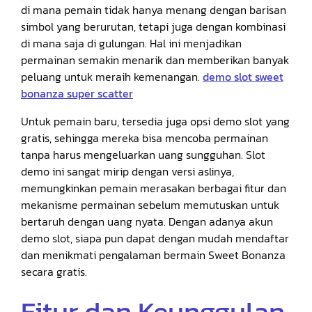
di mana pemain tidak hanya menang dengan barisan
simbol yang berurutan, tetapi juga dengan kombinasi
di mana saja di gulungan. Hal ini menjadikan
permainan semakin menarik dan memberikan banyak
peluang untuk meraih kemenangan.
demo slot sweet
bonanza super scatter
Untuk pemain baru, tersedia juga opsi demo slot yang
gratis, sehingga mereka bisa mencoba permainan
tanpa harus mengeluarkan uang sungguhan. Slot
demo ini sangat mirip dengan versi aslinya,
memungkinkan pemain merasakan berbagai fitur dan
mekanisme permainan sebelum memutuskan untuk
bertaruh dengan uang nyata. Dengan adanya akun
demo slot, siapa pun dapat dengan mudah mendaftar
dan menikmati pengalaman bermain Sweet Bonanza
secara gratis.
Fitur dan Keunggulan