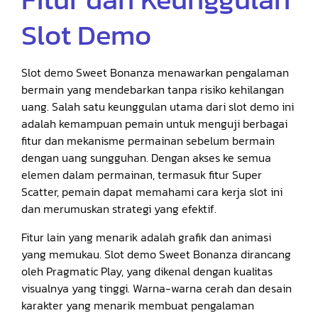
Slot Demo
Slot demo Sweet Bonanza menawarkan pengalaman
bermain yang mendebarkan tanpa risiko kehilangan
uang. Salah satu keunggulan utama dari slot demo ini
adalah kemampuan pemain untuk menguji berbagai
fitur dan mekanisme permainan sebelum bermain
dengan uang sungguhan. Dengan akses ke semua
elemen dalam permainan, termasuk fitur Super
Scatter, pemain dapat memahami cara kerja slot ini
dan merumuskan strategi yang efektif.
Fitur lain yang menarik adalah grafik dan animasi
yang memukau. Slot demo Sweet Bonanza dirancang
oleh Pragmatic Play, yang dikenal dengan kualitas
visualnya yang tinggi. Warna-warna cerah dan desain
karakter yang menarik membuat pengalaman