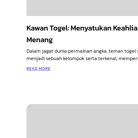
Kawan Togel: Menyatukan Keahlia
Menang
Dalam jagat dunia permainan angka, teman togel 
menjadi sebuah kelompok serta terkenal, memp
READ MORE