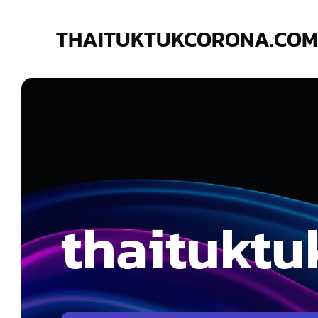
Skip
to
THAITUKTUKCORONA.COM
content
thaitukt