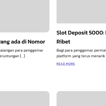
Slot Deposit 5000:
yang ada di Nomor
Ribet
 kalangan para penggemar
Bagi para penggemar permain
eruntungan […]
platform yang terus menarik 
READ MORE