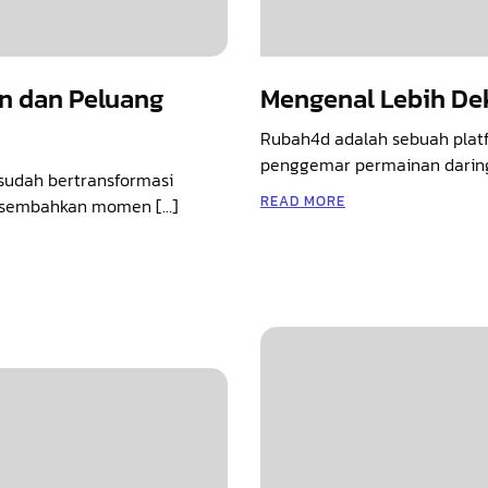
n dan Peluang
Mengenal Lebih De
Rubah4d adalah sebuah platf
penggemar permainan daring
sudah bertransformasi
READ MORE
ersembahkan momen […]