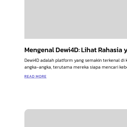
Mengenal Dewi4D: Lihat Rahasia 
Dewi4D adalah platform yang semakin terkenal di
angka-angka, terutama mereka siapa mencari keb
READ MORE