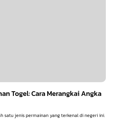
n Togel: Cara Merangkai Angka
h satu jenis permainan yang terkenal di negeri ini.