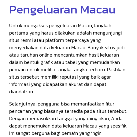
Pengeluaran Macau
Untuk mengakses pengeluaran Macau, langkah
pertama yang harus dilakukan adalah mengunjungi
situs resmi atau platform terpercaya yang
menyediakan data keluaran Macau. Banyak situs judi
atau taruhan online mencantumkan hasil keluaran
dalam bentuk grafik atau tabel yang memudahkan
pemain untuk melihat angka-angka terbaru. Pastikan
situs tersebut memiliki reputasi yang baik agar
informasi yang didapatkan akurat dan dapat
diandalkan.
Selanjutnya, pengguna bisa memanfaatkan fitur
pencarian yang biasanya tersedia pada situs tersebut.
Dengan memasukkan tanggal yang diinginkan, Anda
dapat menemukan data keluaran Macau yang spesifik.
Ini sangat berguna bagi pemain yang ingin