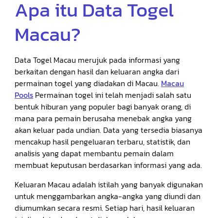
Apa itu Data Togel
Macau?
Data Togel Macau merujuk pada informasi yang
berkaitan dengan hasil dan keluaran angka dari
permainan togel yang diadakan di Macau.
Macau
Pools
Permainan togel ini telah menjadi salah satu
bentuk hiburan yang populer bagi banyak orang, di
mana para pemain berusaha menebak angka yang
akan keluar pada undian. Data yang tersedia biasanya
mencakup hasil pengeluaran terbaru, statistik, dan
analisis yang dapat membantu pemain dalam
membuat keputusan berdasarkan informasi yang ada.
Keluaran Macau adalah istilah yang banyak digunakan
untuk menggambarkan angka-angka yang diundi dan
diumumkan secara resmi. Setiap hari, hasil keluaran