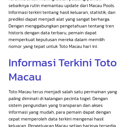
sebaiknya rutin memantau update dari Macau Pools.
Informasi terkini tentang hasil keluaran, statistik, dan
prediksi dapat menjadi alat yang sangat berharga.
Dengan menggabungkan pengetahuan tentang tren
historis dengan data terbaru, pemain dapat
memperkuat keputusan mereka dalam memilih
nomor yang tepat untuk Toto Macau hari ini.
Informasi Terkini Toto
Macau
Toto Macau terus menjadi salah satu permainan yang
paling diminati di kalangan pecinta togel. Dengan
sistem pengundian yang transparan dan akses
informasi yang mudah, para pemain dapat dengan
cepat memperoleh data terkini mengenai hasil
keluaran. Pengeluaran Macau setiap harinya tersedia