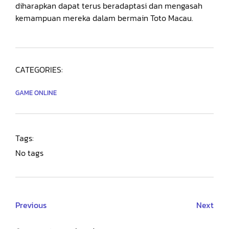
diharapkan dapat terus beradaptasi dan mengasah
kemampuan mereka dalam bermain Toto Macau.
CATEGORIES:
GAME ONLINE
Tags:
No tags
Previous
Next