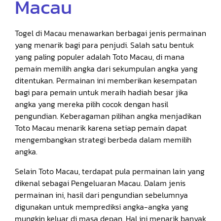
Macau
Togel di Macau menawarkan berbagai jenis permainan
yang menarik bagi para penjudi. Salah satu bentuk
yang paling populer adalah Toto Macau, di mana
pemain memilih angka dari sekumpulan angka yang
ditentukan. Permainan ini memberikan kesempatan
bagi para pemain untuk meraih hadiah besar jika
angka yang mereka pilih cocok dengan hasil
pengundian. Keberagaman pilihan angka menjadikan
Toto Macau menarik karena setiap pemain dapat
mengembangkan strategi berbeda dalam memilih
angka.
Selain Toto Macau, terdapat pula permainan lain yang
dikenal sebagai Pengeluaran Macau. Dalam jenis
permainan ini, hasil dari pengundian sebelumnya
digunakan untuk memprediksi angka-angka yang
mungkin keluar di masa depan. Hal ini menarik banyak