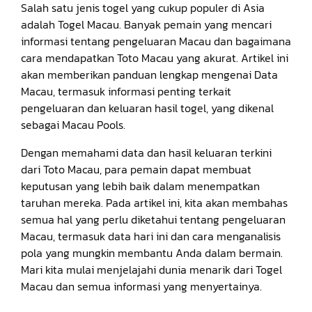
Salah satu jenis togel yang cukup populer di Asia
adalah Togel Macau. Banyak pemain yang mencari
informasi tentang pengeluaran Macau dan bagaimana
cara mendapatkan Toto Macau yang akurat. Artikel ini
akan memberikan panduan lengkap mengenai Data
Macau, termasuk informasi penting terkait
pengeluaran dan keluaran hasil togel, yang dikenal
sebagai Macau Pools.
Dengan memahami data dan hasil keluaran terkini
dari Toto Macau, para pemain dapat membuat
keputusan yang lebih baik dalam menempatkan
taruhan mereka. Pada artikel ini, kita akan membahas
semua hal yang perlu diketahui tentang pengeluaran
Macau, termasuk data hari ini dan cara menganalisis
pola yang mungkin membantu Anda dalam bermain.
Mari kita mulai menjelajahi dunia menarik dari Togel
Macau dan semua informasi yang menyertainya.