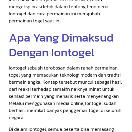
mengeksplorasi lebih dalam tentang fenomena
Iontogel dan cara permainan ini mengubah
permainan togel saat ini.
Apa Yang Dimaksud
Dengan Iontogel
Iontogel sebuah terobosan dalam ranah permainan
togel yang memadukan teknologi modern dan tradisi
bermain angka. Konsep tersebut muncul sebagai hasil
dari reaksi terhadap semakin naiknya minat untuk
sensasi bermain yang menarik serta menyenangkan.
Melalui menggunakan media online, Iontogel sudah
berhasil memikat banyak penggemar togel di seluruh
negara.
Di dalam Iontogel, semua peserta bisa memasang