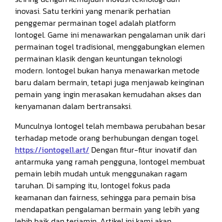
inovasi. Satu terkini yang menarik perhatian
penggemar permainan togel adalah platform
Iontogel. Game ini menawarkan pengalaman unik dari
permainan togel tradisional, menggabungkan elemen
permainan klasik dengan keuntungan teknologi
modern. Iontogel bukan hanya menawarkan metode
baru dalam bermain, tetapi juga menjawab keinginan
pemain yang ingin merasakan kemudahan akses dan
kenyamanan dalam bertransaksi.
Munculnya Iontogel telah membawa perubahan besar
terhadap metode orang berhubungan dengan togel.
https://iontogel1.art/
Dengan fitur-fitur inovatif dan
antarmuka yang ramah pengguna, Iontogel membuat
pemain lebih mudah untuk menggunakan ragam
taruhan. Di samping itu, Iontogel fokus pada
keamanan dan fairness, sehingga para pemain bisa
mendapatkan pengalaman bermain yang lebih yang
lebih baik dan terjamin. Artikel ini kami akan