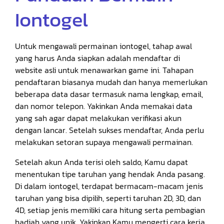
Iontogel
Untuk mengawali permainan iontogel, tahap awal
yang harus Anda siapkan adalah mendaftar di
website asli untuk menawarkan game ini. Tahapan
pendaftaran biasanya mudah dan hanya memerlukan
beberapa data dasar termasuk nama lengkap, email,
dan nomor telepon. Yakinkan Anda memakai data
yang sah agar dapat melakukan verifikasi akun
dengan lancar. Setelah sukses mendaftar, Anda perlu
melakukan setoran supaya mengawali permainan.
Setelah akun Anda terisi oleh saldo, Kamu dapat
menentukan tipe taruhan yang hendak Anda pasang.
Di dalam iontogel, terdapat bermacam-macam jenis
taruhan yang bisa dipilih, seperti taruhan 2D, 3D, dan
4D, setiap jenis memiliki cara hitung serta pembagian
hadiah yang unik. Yakinkan Kamu mengerti cara kerja