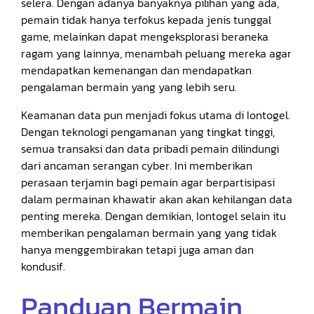
selera. Dengan adanya banyaknya pilihan yang ada,
pemain tidak hanya terfokus kepada jenis tunggal
game, melainkan dapat mengeksplorasi beraneka
ragam yang lainnya, menambah peluang mereka agar
mendapatkan kemenangan dan mendapatkan
pengalaman bermain yang yang lebih seru.
Keamanan data pun menjadi fokus utama di Iontogel.
Dengan teknologi pengamanan yang tingkat tinggi,
semua transaksi dan data pribadi pemain dilindungi
dari ancaman serangan cyber. Ini memberikan
perasaan terjamin bagi pemain agar berpartisipasi
dalam permainan khawatir akan akan kehilangan data
penting mereka. Dengan demikian, Iontogel selain itu
memberikan pengalaman bermain yang yang tidak
hanya menggembirakan tetapi juga aman dan
kondusif.
Panduan Bermain