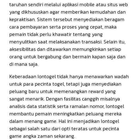
taruhan sendiri melalui aplikasi mobile atau situs web
yang dikhususkan agar memberikan kemudahan dan
kepraktisan. Sistem tersebut menyediakan beragam
cara pembayaran serta proses yang cepat, maka
pemain tidak perlu khawatir tentang yang
menyulitkan saat melaksanakan transaksi. Selain itu,
aksesibilitas dan ditawarkan memungkinkan setiap
orang untuk bergabung dan bermain kapan saja dan
di mana saja.
Keberadaan Iontogel tidak hanya menawarkan wadah
untuk para pecinta togel, tetapi juga menyediakan
peluang baru untuk memenangkan reward yang
sangat menarik. Dengan fasilitas canggih misalnya
analisis data statistik serta ramalan nomor, Iontogel
membantu pemain meningkatkan peluang mereka
dalam menang game. Hal ini menjadikan Iontogel
sebagai salah satu dari opti teratas untuk pecinta
game angka zaman sekarang.