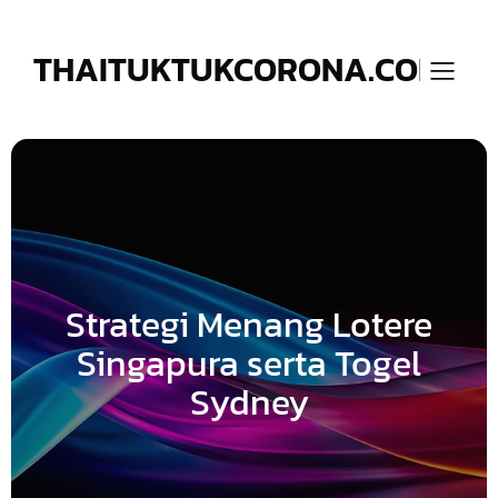
Skip
to
content
THAITUKTUKCORONA.COM
Strategi Menang Lotere
Singapura serta Togel
Sydney