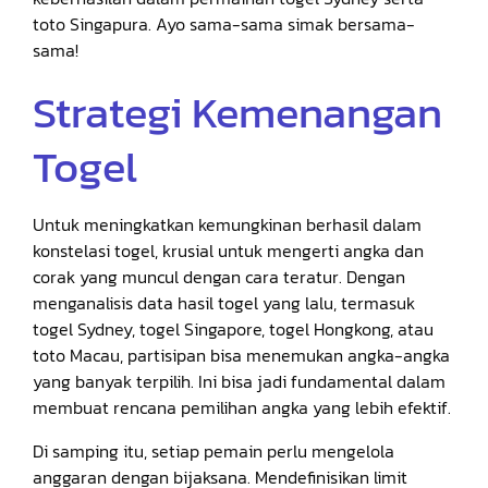
toto Singapura. Ayo sama-sama simak bersama-
sama!
Strategi Kemenangan
Togel
Untuk meningkatkan kemungkinan berhasil dalam
konstelasi togel, krusial untuk mengerti angka dan
corak yang muncul dengan cara teratur. Dengan
menganalisis data hasil togel yang lalu, termasuk
togel Sydney, togel Singapore, togel Hongkong, atau
toto Macau, partisipan bisa menemukan angka-angka
yang banyak terpilih. Ini bisa jadi fundamental dalam
membuat rencana pemilihan angka yang lebih efektif.
Di samping itu, setiap pemain perlu mengelola
anggaran dengan bijaksana. Mendefinisikan limit