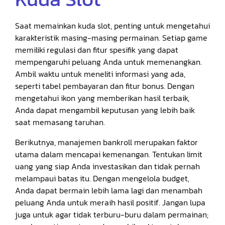
Saat memainkan kuda slot, penting untuk mengetahui
karakteristik masing-masing permainan. Setiap game
memiliki regulasi dan fitur spesifik yang dapat
mempengaruhi peluang Anda untuk memenangkan.
Ambil waktu untuk meneliti informasi yang ada,
seperti tabel pembayaran dan fitur bonus. Dengan
mengetahui ikon yang memberikan hasil terbaik,
Anda dapat mengambil keputusan yang lebih baik
saat memasang taruhan.
Berikutnya, manajemen bankroll merupakan faktor
utama dalam mencapai kemenangan. Tentukan limit
uang yang siap Anda investasikan dan tidak pernah
melampaui batas itu. Dengan mengelola budget,
Anda dapat bermain lebih lama lagi dan menambah
peluang Anda untuk meraih hasil positif. Jangan lupa
juga untuk agar tidak terburu-buru dalam permainan;