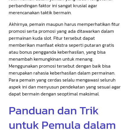
perbandingan faktor ini sangat krusial agar
merencanakan taktik bermain.
Akhirnya, pemain maupun harus memperhatikan fitur
promosi serta promosi yang ada ditawarkan dalam
permainan kuda slot. Fitur tersebut dapat
memberikan manfaat ekstra seperti putaran gratis
atau bonus pengganda keberhasilan, yang bisa
menambah kemungkinan untuk menang.
Menggunakan promosi tersebut dengan baik bisa
merupakan rahasia keberhasilan dalam permainan.
Para pemain yang cerdas selalu mengawasi seluruh
aspek ini dan menyusun pendekatan yang sesuai agar
dapat bermain dengan seoptimal maksimal.
Panduan dan Trik
untuk Pemula dalam