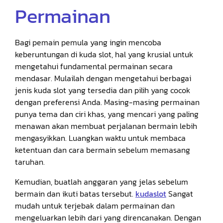
Permainan
Bagi pemain pemula yang ingin mencoba
keberuntungan di kuda slot, hal yang krusial untuk
mengetahui fundamental permainan secara
mendasar. Mulailah dengan mengetahui berbagai
jenis kuda slot yang tersedia dan pilih yang cocok
dengan preferensi Anda. Masing-masing permainan
punya tema dan ciri khas, yang mencari yang paling
menawan akan membuat perjalanan bermain lebih
mengasyikkan. Luangkan waktu untuk membaca
ketentuan dan cara bermain sebelum memasang
taruhan.
Kemudian, buatlah anggaran yang jelas sebelum
bermain dan ikuti batas tersebut.
kudaslot
Sangat
mudah untuk terjebak dalam permainan dan
mengeluarkan lebih dari yang direncanakan. Dengan