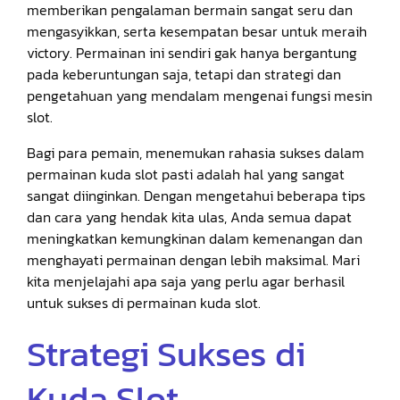
memberikan pengalaman bermain sangat seru dan
mengasyikkan, serta kesempatan besar untuk meraih
victory. Permainan ini sendiri gak hanya bergantung
pada keberuntungan saja, tetapi dan strategi dan
pengetahuan yang mendalam mengenai fungsi mesin
slot.
Bagi para pemain, menemukan rahasia sukses dalam
permainan kuda slot pasti adalah hal yang sangat
sangat diinginkan. Dengan mengetahui beberapa tips
dan cara yang hendak kita ulas, Anda semua dapat
meningkatkan kemungkinan dalam kemenangan dan
menghayati permainan dengan lebih maksimal. Mari
kita menjelajahi apa saja yang perlu agar berhasil
untuk sukses di permainan kuda slot.
Strategi Sukses di
Kuda Slot