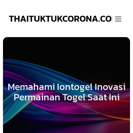
Skip
to
content
THAITUKTUKCORONA.COM
Memahami Iontogel Inovasi
Permainan Togel Saat Ini