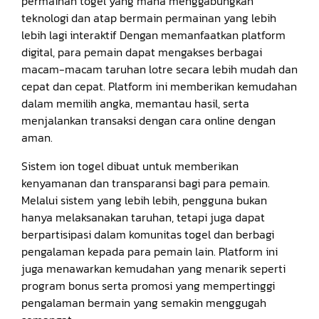
permainan togel yang mana menggabungkan
teknologi dan atap bermain permainan yang lebih
lebih lagi interaktif Dengan memanfaatkan platform
digital, para pemain dapat mengakses berbagai
macam-macam taruhan lotre secara lebih mudah dan
cepat dan cepat. Platform ini memberikan kemudahan
dalam memilih angka, memantau hasil, serta
menjalankan transaksi dengan cara online dengan
aman.
Sistem ion togel dibuat untuk memberikan
kenyamanan dan transparansi bagi para pemain.
Melalui sistem yang lebih lebih, pengguna bukan
hanya melaksanakan taruhan, tetapi juga dapat
berpartisipasi dalam komunitas togel dan berbagi
pengalaman kepada para pemain lain. Platform ini
juga menawarkan kemudahan yang menarik seperti
program bonus serta promosi yang mempertinggi
pengalaman bermain yang semakin menggugah