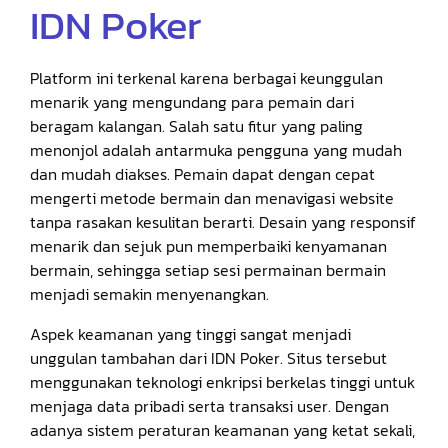
IDN Poker
Platform ini terkenal karena berbagai keunggulan
menarik yang mengundang para pemain dari
beragam kalangan. Salah satu fitur yang paling
menonjol adalah antarmuka pengguna yang mudah
dan mudah diakses. Pemain dapat dengan cepat
mengerti metode bermain dan menavigasi website
tanpa rasakan kesulitan berarti. Desain yang responsif
menarik dan sejuk pun memperbaiki kenyamanan
bermain, sehingga setiap sesi permainan bermain
menjadi semakin menyenangkan.
Aspek keamanan yang tinggi sangat menjadi
unggulan tambahan dari IDN Poker. Situs tersebut
menggunakan teknologi enkripsi berkelas tinggi untuk
menjaga data pribadi serta transaksi user. Dengan
adanya sistem peraturan keamanan yang ketat sekali,