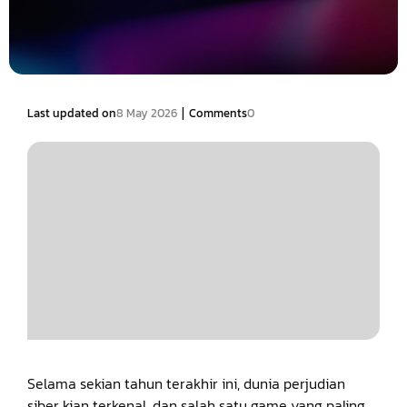
|
Last updated on
8 May 2026
Comments
0
Selama sekian tahun terakhir ini, dunia perjudian
siber kian terkenal, dan salah satu game yang paling