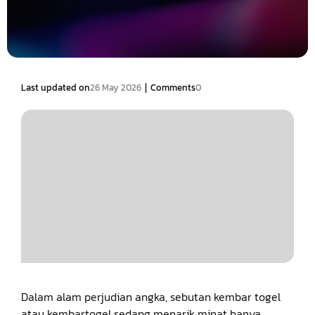
|
Last updated on
26 May 2026
Comments
0
Dalam alam perjudian angka, sebutan kembar togel
atau kembartogel sedang menarik minat banya