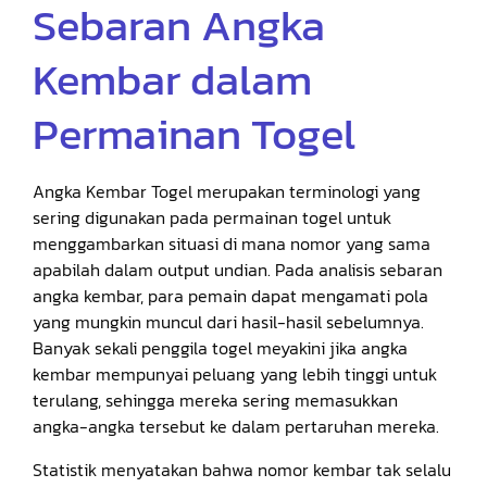
Sebaran Angka
Kembar dalam
Permainan Togel
Angka Kembar Togel merupakan terminologi yang
sering digunakan pada permainan togel untuk
menggambarkan situasi di mana nomor yang sama
apabilah dalam output undian. Pada analisis sebaran
angka kembar, para pemain dapat mengamati pola
yang mungkin muncul dari hasil-hasil sebelumnya.
Banyak sekali penggila togel meyakini jika angka
kembar mempunyai peluang yang lebih tinggi untuk
terulang, sehingga mereka sering memasukkan
angka-angka tersebut ke dalam pertaruhan mereka.
Statistik menyatakan bahwa nomor kembar tak selalu