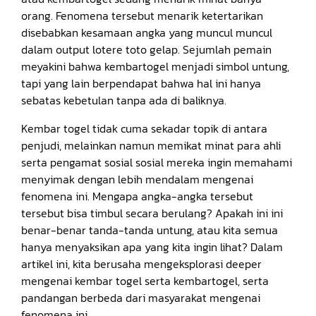
orang. Fenomena tersebut menarik ketertarikan
disebabkan kesamaan angka yang muncul muncul
dalam output lotere toto gelap. Sejumlah pemain
meyakini bahwa kembartogel menjadi simbol untung,
tapi yang lain berpendapat bahwa hal ini hanya
sebatas kebetulan tanpa ada di baliknya.
Kembar togel tidak cuma sekadar topik di antara
penjudi, melainkan namun memikat minat para ahli
serta pengamat sosial sosial mereka ingin memahami
menyimak dengan lebih mendalam mengenai
fenomena ini. Mengapa angka-angka tersebut
tersebut bisa timbul secara berulang? Apakah ini ini
benar-benar tanda-tanda untung, atau kita semua
hanya menyaksikan apa yang kita ingin lihat? Dalam
artikel ini, kita berusaha mengeksplorasi deeper
mengenai kembar togel serta kembartogel, serta
pandangan berbeda dari masyarakat mengenai
fenomena ini.