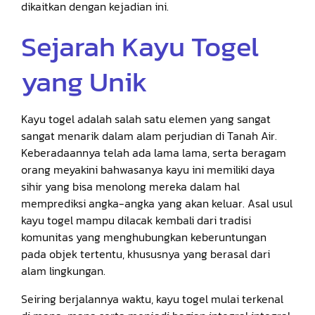
dikaitkan dengan kejadian ini.
Sejarah Kayu Togel
yang Unik
Kayu togel adalah salah satu elemen yang sangat
sangat menarik dalam alam perjudian di Tanah Air.
Keberadaannya telah ada lama lama, serta beragam
orang meyakini bahwasanya kayu ini memiliki daya
sihir yang bisa menolong mereka dalam hal
memprediksi angka-angka yang akan keluar. Asal usul
kayu togel mampu dilacak kembali dari tradisi
komunitas yang menghubungkan keberuntungan
pada objek tertentu, khususnya yang berasal dari
alam lingkungan.
Seiring berjalannya waktu, kayu togel mulai terkenal