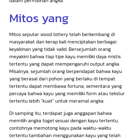
dalam permainan angka.
Mitos yang
Mitos seputar wood lottery telah berkembang di
masyarakat dan kerap kali menciptakan berbagai
keyakinan yang tidak valid. Bersejumlah orang
meyakini bahwa tiap tipe kayu memiliki daya mistis
tertentu yang dapat mempengaruhi output angka.
Misalnya, sejumlah orang berpendapat bahwa kayu
yang berasal dari pohon yang berlaku di tempat
tertentu dapat membawa fortuna, sementara yang
percaya bahwa kayu yang memiliki form atau tekstur
tertentu lebih "kuat" untuk meramal angka.
Di samping itu, terdapat juga anggapan bahwa
memilih angka togel sesuai dengan kayu tertentu,
contohnya memotong kayu pada waktu-waktu
tertentu tambahan menggunakan kayu yang telah