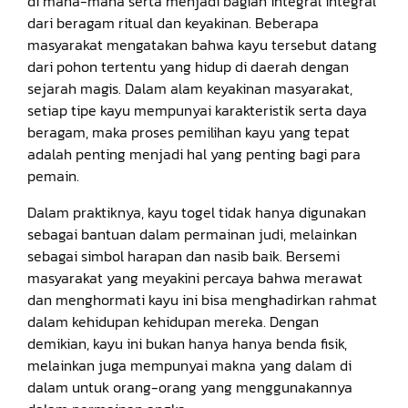
di mana-mana serta menjadi bagian integral integral
dari beragam ritual dan keyakinan. Beberapa
masyarakat mengatakan bahwa kayu tersebut datang
dari pohon tertentu yang hidup di daerah dengan
sejarah magis. Dalam alam keyakinan masyarakat,
setiap tipe kayu mempunyai karakteristik serta daya
beragam, maka proses pemilihan kayu yang tepat
adalah penting menjadi hal yang penting bagi para
pemain.
Dalam praktiknya, kayu togel tidak hanya digunakan
sebagai bantuan dalam permainan judi, melainkan
sebagai simbol harapan dan nasib baik. Bersemi
masyarakat yang meyakini percaya bahwa merawat
dan menghormati kayu ini bisa menghadirkan rahmat
dalam kehidupan kehidupan mereka. Dengan
demikian, kayu ini bukan hanya hanya benda fisik,
melainkan juga mempunyai makna yang dalam di
dalam untuk orang-orang yang menggunakannya