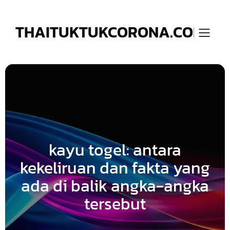
Skip
to
content
THAITUKTUKCORONA.COM
kayu togel: antara
kekeliruan dan fakta yang
ada di balik angka-angka
tersebut