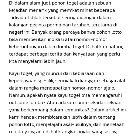
Di dalam alam judi, pohon togel adalah sebuah
kejadian menarik yang memikat minat beberapa
individu. Istilah tersebut sering didengar dalam
kalangan pecinta permainan taruhan, terutama di
negeri ini. Banyak orang percaya bahwa pohon lotto
bisa memberikan indikasi atau nomor-nomor
keberuntungan dalam lomba togel. Di balik minat ini,
terdapat berbagai cerita dan kenyataan yang perlu
kita menyelami lebih jauh.
Kayu togel, yang muncul dari kebiasaan dan
kepercayaan spesifik, sering kali dianggap sebagai alat
dalam rangka mendapatkan nomor-nomor ajaib.
Namun, apakah nyata kayu togel bisa memengaruhi
outcome lomba? Atau adakah cuma sekadar rekaan
yang berkembang dalam komunitas? Dalam artikel ini,
kami hendak membicarakan lebih dalam tentang
pohon lotto, menjelajahi asal-usulnya, dan menelaah
realita yang ada di balik angka-angka yang sering