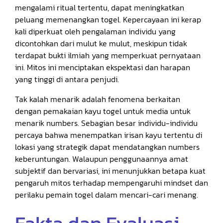
mengalami ritual tertentu, dapat meningkatkan
peluang memenangkan togel. Kepercayaan ini kerap
kali diperkuat oleh pengalaman individu yang
dicontohkan dari mulut ke mulut, meskipun tidak
terdapat bukti ilmiah yang memperkuat pernyataan
ini. Mitos ini menciptakan ekspektasi dan harapan
yang tinggi di antara penjudi.
Tak kalah menarik adalah fenomena berkaitan
dengan pemakaian kayu togel untuk media untuk
menarik numbers. Sebagian besar individu-individu
percaya bahwa menempatkan irisan kayu tertentu di
lokasi yang strategik dapat mendatangkan numbers
keberuntungan. Walaupun penggunaannya amat
subjektif dan bervariasi, ini menunjukkan betapa kuat
pengaruh mitos terhadap mempengaruhi mindset dan
perilaku pemain togel dalam mencari-cari menang.