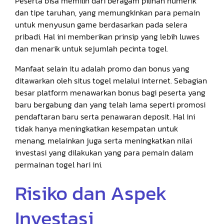
Peserta bisa memilih dari beragam pilihan numerik
dan tipe taruhan, yang memungkinkan para pemain
untuk menyusun game berdasarkan pada selera
pribadi. Hal ini memberikan prinsip yang lebih luwes
dan menarik untuk sejumlah pecinta togel.
Manfaat selain itu adalah promo dan bonus yang
ditawarkan oleh situs togel melalui internet. Sebagian
besar platform menawarkan bonus bagi peserta yang
baru bergabung dan yang telah lama seperti promosi
pendaftaran baru serta penawaran deposit. Hal ini
tidak hanya meningkatkan kesempatan untuk
menang, melainkan juga serta meningkatkan nilai
investasi yang dilakukan yang para pemain dalam
permainan togel hari ini.
Risiko dan Aspek
Investasi