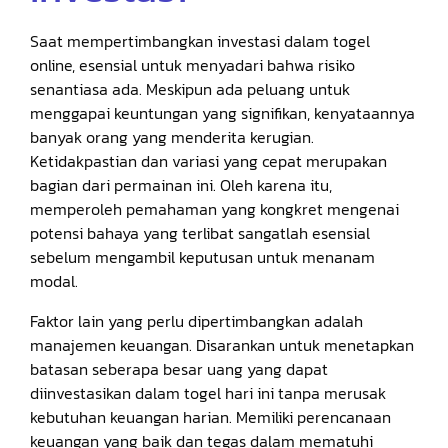
Saat mempertimbangkan investasi dalam togel
online, esensial untuk menyadari bahwa risiko
senantiasa ada. Meskipun ada peluang untuk
menggapai keuntungan yang signifikan, kenyataannya
banyak orang yang menderita kerugian.
Ketidakpastian dan variasi yang cepat merupakan
bagian dari permainan ini. Oleh karena itu,
memperoleh pemahaman yang kongkret mengenai
potensi bahaya yang terlibat sangatlah esensial
sebelum mengambil keputusan untuk menanam
modal.
Faktor lain yang perlu dipertimbangkan adalah
manajemen keuangan. Disarankan untuk menetapkan
batasan seberapa besar uang yang dapat
diinvestasikan dalam togel hari ini tanpa merusak
kebutuhan keuangan harian. Memiliki perencanaan
keuangan yang baik dan tegas dalam mematuhi