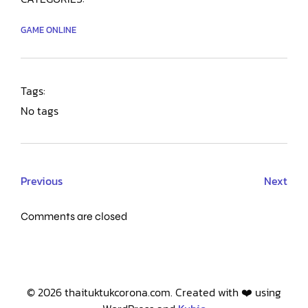
GAME ONLINE
Tags:
No tags
Previous
Next
Comments are closed
© 2026 thaituktukcorona.com. Created with ❤️ using