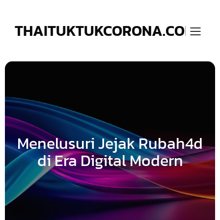
Skip
to
content
THAITUKTUKCORONA.COM
Menelusuri Jejak Rubah4d
di Era Digital Modern