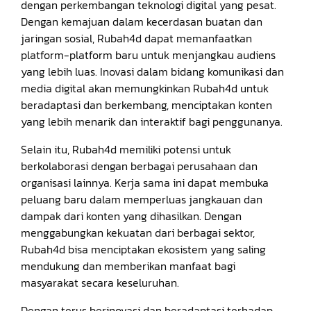
dengan perkembangan teknologi digital yang pesat.
Dengan kemajuan dalam kecerdasan buatan dan
jaringan sosial, Rubah4d dapat memanfaatkan
platform-platform baru untuk menjangkau audiens
yang lebih luas. Inovasi dalam bidang komunikasi dan
media digital akan memungkinkan Rubah4d untuk
beradaptasi dan berkembang, menciptakan konten
yang lebih menarik dan interaktif bagi penggunanya.
Selain itu, Rubah4d memiliki potensi untuk
berkolaborasi dengan berbagai perusahaan dan
organisasi lainnya. Kerja sama ini dapat membuka
peluang baru dalam memperluas jangkauan dan
dampak dari konten yang dihasilkan. Dengan
menggabungkan kekuatan dari berbagai sektor,
Rubah4d bisa menciptakan ekosistem yang saling
mendukung dan memberikan manfaat bagi
masyarakat secara keseluruhan.
Dengan terus berinovasi dan beradaptasi terhadap