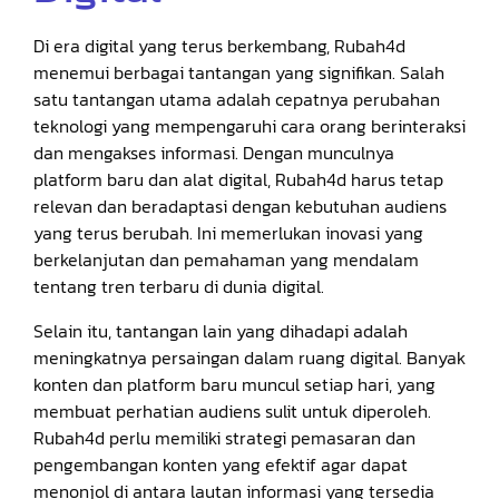
Di era digital yang terus berkembang, Rubah4d
menemui berbagai tantangan yang signifikan. Salah
satu tantangan utama adalah cepatnya perubahan
teknologi yang mempengaruhi cara orang berinteraksi
dan mengakses informasi. Dengan munculnya
platform baru dan alat digital, Rubah4d harus tetap
relevan dan beradaptasi dengan kebutuhan audiens
yang terus berubah. Ini memerlukan inovasi yang
berkelanjutan dan pemahaman yang mendalam
tentang tren terbaru di dunia digital.
Selain itu, tantangan lain yang dihadapi adalah
meningkatnya persaingan dalam ruang digital. Banyak
konten dan platform baru muncul setiap hari, yang
membuat perhatian audiens sulit untuk diperoleh.
Rubah4d perlu memiliki strategi pemasaran dan
pengembangan konten yang efektif agar dapat
menonjol di antara lautan informasi yang tersedia