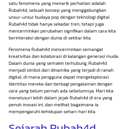
satu fenomena yang menarik perhatian adalah
Rubah4d, sebuah konsep yang menggabungkan
unsur-unsur budaya pop dengan teknologi digital.
Rubah4d tidak hanya sekadar tren, tetapi juga
mencerminkan perubahan signifikan dalam cara kita
berinteraksi dengan dunia di sekitar kita.
Fenomena Rubah4d mencerminkan semangat
kreativitas dan kolaborasi di kalangan generasi muda.
Dalam dunia yang semakin terhubung, Rubah4d
menjadi simbol dari dinamika yang terjadi di ranah
digital, di mana pengguna dapat mengeksplorasi
identitas mereka dan berbagi pengalaman dengan
cara yang belum pernah ada sebelumnya. Mari kita
menelusuri lebih dalam jejak Rubah4d di era yang
penuh inovasi ini, dan melihat bagaimana ia
mempengaruhi kehidupan sehari-hari kita.
Sejarah Rubah4d