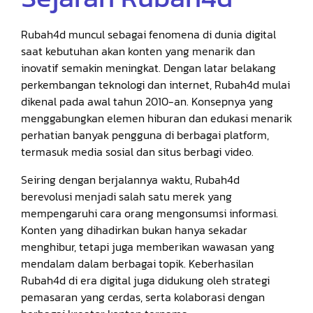
Rubah4d muncul sebagai fenomena di dunia digital
saat kebutuhan akan konten yang menarik dan
inovatif semakin meningkat. Dengan latar belakang
perkembangan teknologi dan internet, Rubah4d mulai
dikenal pada awal tahun 2010-an. Konsepnya yang
menggabungkan elemen hiburan dan edukasi menarik
perhatian banyak pengguna di berbagai platform,
termasuk media sosial dan situs berbagi video.
Seiring dengan berjalannya waktu, Rubah4d
berevolusi menjadi salah satu merek yang
mempengaruhi cara orang mengonsumsi informasi.
Konten yang dihadirkan bukan hanya sekadar
menghibur, tetapi juga memberikan wawasan yang
mendalam dalam berbagai topik. Keberhasilan
Rubah4d di era digital juga didukung oleh strategi
pemasaran yang cerdas, serta kolaborasi dengan