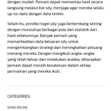
dengan mudah. Pemain dapat memantau hasil secara
langsung melalui live sdy, menjaga agar mereka selalu
up-to-date dengan data terkini.
Selain itu, prediksi togel sdy juga berkembang seiring
dengan munculnya berbagai pola dan statistik dari
hasil sebelumnya. Banyak pemain yang
memanfaatkan data keluaran sdy untuk
mengembangkan strategi dan meningkatkan peluang
menang mereka. Dengan mengikuti angka-angka
yang telah keluar dan melakukan analisa, diharapkan
pemain dapat meraih kesuksesan dalam setiap
permainan yang mereka ikuti.
CATEGORIES:
GAME ONLINE