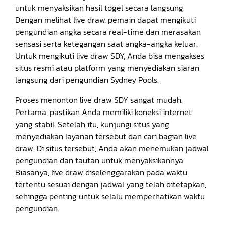
untuk menyaksikan hasil togel secara langsung.
Dengan melihat live draw, pemain dapat mengikuti
pengundian angka secara real-time dan merasakan
sensasi serta ketegangan saat angka-angka keluar.
Untuk mengikuti live draw SDY, Anda bisa mengakses
situs resmi atau platform yang menyediakan siaran
langsung dari pengundian Sydney Pools.
Proses menonton live draw SDY sangat mudah.
Pertama, pastikan Anda memiliki koneksi internet
yang stabil. Setelah itu, kunjungi situs yang
menyediakan layanan tersebut dan cari bagian live
draw. Di situs tersebut, Anda akan menemukan jadwal
pengundian dan tautan untuk menyaksikannya.
Biasanya, live draw diselenggarakan pada waktu
tertentu sesuai dengan jadwal yang telah ditetapkan,
sehingga penting untuk selalu memperhatikan waktu
pengundian.