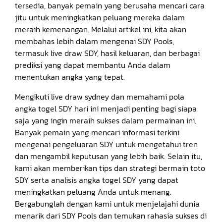
tersedia, banyak pemain yang berusaha mencari cara
jitu untuk meningkatkan peluang mereka dalam
meraih kemenangan. Melalui artikel ini, kita akan
membahas lebih dalam mengenai SDY Pools,
termasuk live draw SDY, hasil keluaran, dan berbagai
prediksi yang dapat membantu Anda dalam
menentukan angka yang tepat.
Mengikuti live draw sydney dan memahami pola
angka togel SDY hari ini menjadi penting bagi siapa
saja yang ingin meraih sukses dalam permainan ini.
Banyak pemain yang mencari informasi terkini
mengenai pengeluaran SDY untuk mengetahui tren
dan mengambil keputusan yang lebih baik. Selain itu,
kami akan memberikan tips dan strategi bermain toto
SDY serta analisis angka togel SDY yang dapat
meningkatkan peluang Anda untuk menang.
Bergabunglah dengan kami untuk menjelajahi dunia
menarik dari SDY Pools dan temukan rahasia sukses di