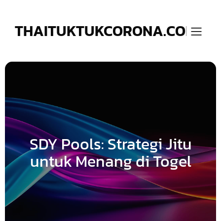
Skip
to
content
THAITUKTUKCORONA.COM
SDY Pools: Strategi Jitu
untuk Menang di Togel