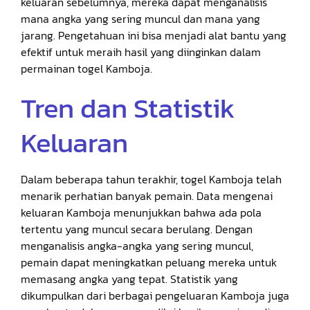
keluaran sebelumnya, mereka dapat menganalisis
mana angka yang sering muncul dan mana yang
jarang. Pengetahuan ini bisa menjadi alat bantu yang
efektif untuk meraih hasil yang diinginkan dalam
permainan togel Kamboja.
Tren dan Statistik
Keluaran
Dalam beberapa tahun terakhir, togel Kamboja telah
menarik perhatian banyak pemain. Data mengenai
keluaran Kamboja menunjukkan bahwa ada pola
tertentu yang muncul secara berulang. Dengan
menganalisis angka-angka yang sering muncul,
pemain dapat meningkatkan peluang mereka untuk
memasang angka yang tepat. Statistik yang
dikumpulkan dari berbagai pengeluaran Kamboja juga