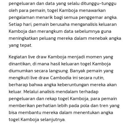
pengeluaran dan data yang selalu ditunggu-tunggu
oleh para pemain, togel Kamboja menawarkan
pengalaman menarik bagi semua penggemar angka.
Setiap hari, pemain berusaha menganalisis keluaran
Kamboja dan merangkum data sebelumnya guna
meningkatkan peluang mereka dalam menebak angka
yang tepat.
Kegiatan live draw Kamboja menjadi momen yang
dinantikan, di mana hasil keluaran togel Kamboja
diumumkan secara langsung. Banyak pemain yang
mengikuti live draw Cambodia ini secara rutin,
berharap bahwa angka keberuntungan mereka akan
keluar. Melalui analisis mendalam terhadap
pengeluaran dan rekap togel Kamboja, para pemain
memberikan perhatian lebih pada pola dan tren yang
bisa membantu mereka dalam menentukan angka
togel Kamboja selanjutnya.