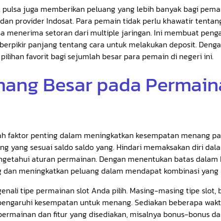
it pulsa juga memberikan peluang yang lebih banyak bagi pemai
l, dan provider Indosat. Para pemain tidak perlu khawatir tent
sa menerima setoran dari multiple jaringan. Ini membuat pen
erpikir panjang tentang cara untuk melakukan deposit. Denga
 pilihan favorit bagi sejumlah besar para pemain di negeri ini.
nang Besar pada Permain
ah faktor penting dalam meningkatkan kesempatan menang pada 
ng yang sesuai saldo saldo yang. Hindari memaksakan diri d
engetahui aturan permainan. Dengan menentukan batas dalam 
g dan meningkatkan peluang dalam mendapat kombinasi yang 
genali tipe permainan slot Anda pilih. Masing-masing tipe slot, 
mpengaruhi kesempatan untuk menang. Sediakan beberapa wak
ermainan dan fitur yang disediakan, misalnya bonus-bonus dan