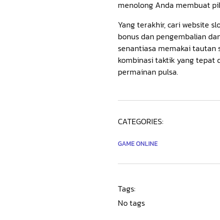
menolong Anda membuat pilih
Yang terakhir, cari website
bonus dan pengembalian dan
senantiasa memakai tautan s
kombinasi taktik yang tepat
permainan pulsa.
CATEGORIES:
GAME ONLINE
Tags:
No tags