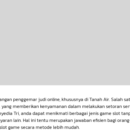
langan penggemar judi online, khususnya di Tanah Air. Salah sa
ri, yang memberikan kenyamanan dalam melakukan setoran sert
edia Tri, anda dapat menikmati berbagai jenis game slot tanp
an lain. Hal ini tentu merupakan jawaban efisien bagi orang-
slot game secara metode lebih mudah.