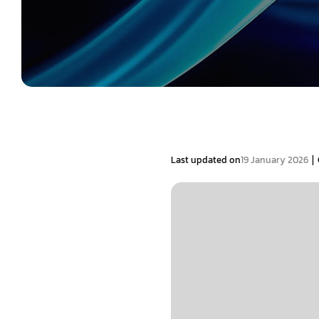
|
Last updated on
19 January 2026