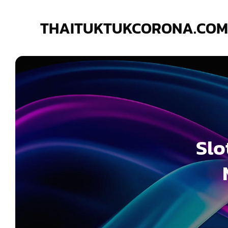
Skip
to
THAITUKTUKCORONA.COM
content
Slo