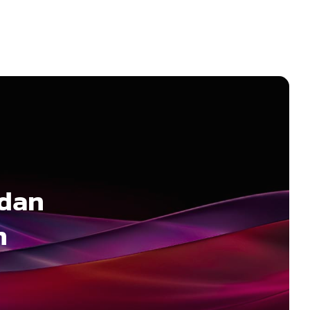
 dan
n