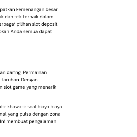
dapatkan kemenangan besar
uk dan trik terbaik dalam
bagai pilihan slot deposit
arapkan Anda semua dapat
ian daring. Permainan
n taruhan. Dengan
 slot game yang menarik
ir khawatir soal biaya biaya
inal yang pulsa dengan zona
a. Ini membuat pengalaman