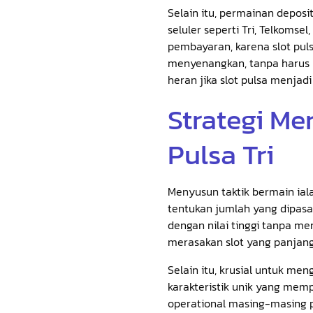
Selain itu, permainan depos
seluler seperti Tri, Telkomse
pembayaran, karena slot pul
menyenangkan, tanpa harus b
heran jika slot pulsa menjadi
Strategi Me
Pulsa Tri
Menyusun taktik bermain ial
tentukan jumlah yang dipasa
dengan nilai tinggi tanpa m
merasakan slot yang panjan
Selain itu, krusial untuk men
karakteristik unik yang me
operational masing-masing p