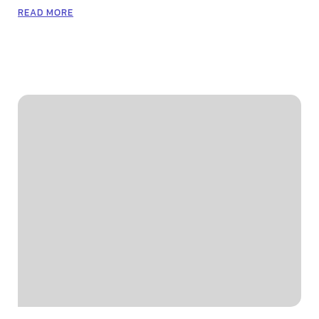
READ MORE