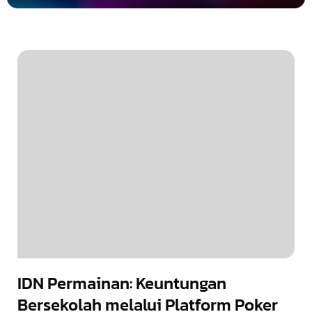
IDN Permainan: Keuntungan
Bersekolah melalui Platform Poker