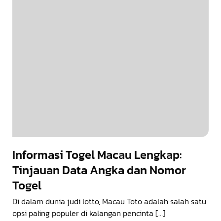
Informasi Togel Macau Lengkap:
Tinjauan Data Angka dan Nomor
Togel
Di dalam dunia judi lotto, Macau Toto adalah salah satu
opsi paling populer di kalangan pencinta […]