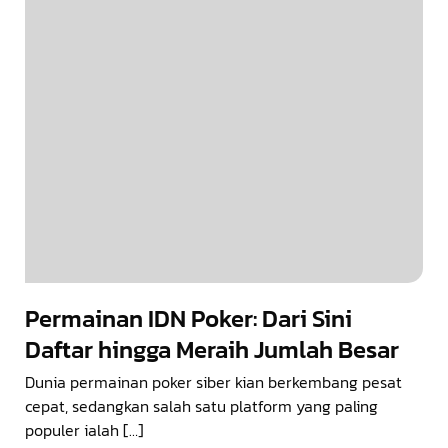
Permainan IDN Poker: Dari Sini
Daftar hingga Meraih Jumlah Besar
Dunia permainan poker siber kian berkembang pesat
cepat, sedangkan salah satu platform yang paling
populer ialah […]