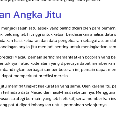
an Angka Jitu
u menjadi salah satu aspek yang paling dicari oleh para pema
i peluang lebih tinggi untuk keluar berdasarkan analisis data
alkan hasil keluaran dan data pengeluaran sebagai acuan d
rbandingan angka jitu menjadi penting untuk meningkatkan k
 prediksi Macau, pemain sering memanfaatkan bocoran yang be
rbentuk syair atau kode alam yang dipercaya dapat memberik
embandingkan berbagai sumber bocoran ini, pemain dapat me
a dapat memperkuat prediksi mereka.
jitu memiliki tingkat keakuratan yang sama. Oleh karena itu, 
 terhadap data Macau dan hasil-hasil sebelumnya. Menggunak
n strategi bermain yang lebih efektif, serta memberikan ins
ang patut dipertimbangkan untuk permainan selanjutnya.