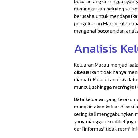
bocoran angka, hingga syair 
meningkatkan peluang sukses
berusaha untuk mendapatkan 
pengeluaran Macau, kita dapa
mengenai bocoran dan analisi
Analisis Ke
Keluaran Macau menjadi sala
dikeluarkan tidak hanya men
diamati. Melalui analisis da
muncul, sehingga meningka
Data keluaran yang terakum
mungkin akan keluar di sesi 
sering kali menggabungkan me
yang dianggap kredibel jug
dari informasi tidak resmi ini.