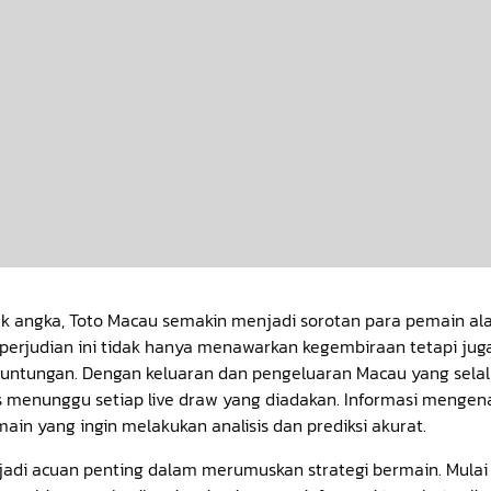
k angka, Toto Macau semakin menjadi sorotan para pemain al
erjudian ini tidak hanya menawarkan kegembiraan tetapi ju
untungan. Dengan keluaran dan pengeluaran Macau yang selalu
menunggu setiap live draw yang diadakan. Informasi mengenai
main yang ingin melakukan analisis dan prediksi akurat.
jadi acuan penting dalam merumuskan strategi bermain. Mulai