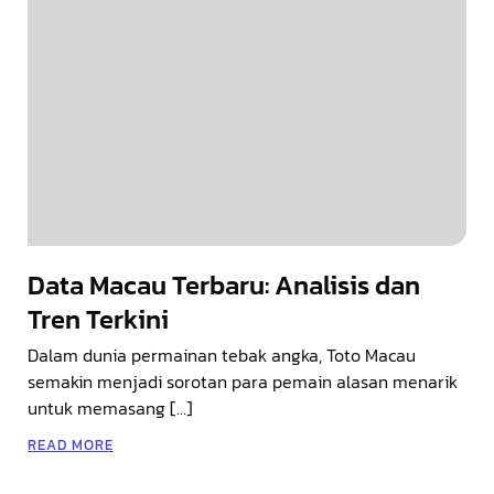
Data Macau Terbaru: Analisis dan
Tren Terkini
Dalam dunia permainan tebak angka, Toto Macau
semakin menjadi sorotan para pemain alasan menarik
untuk memasang […]
READ MORE