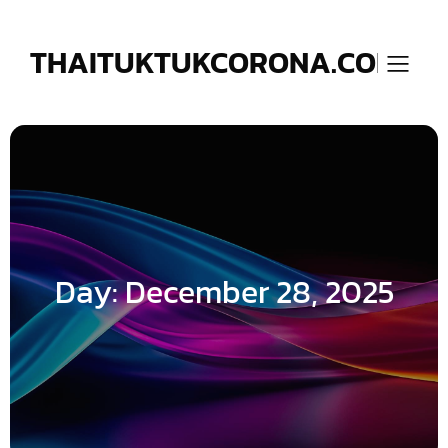
Skip
to
content
THAITUKTUKCORONA.COM
Day:
December 28, 2025