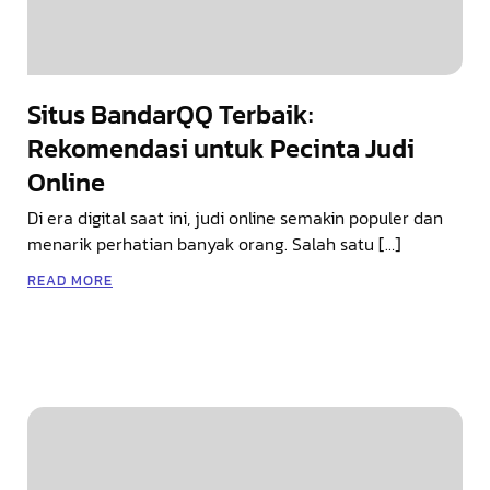
Situs BandarQQ Terbaik:
Rekomendasi untuk Pecinta Judi
Online
Di era digital saat ini, judi online semakin populer dan
menarik perhatian banyak orang. Salah satu […]
READ MORE