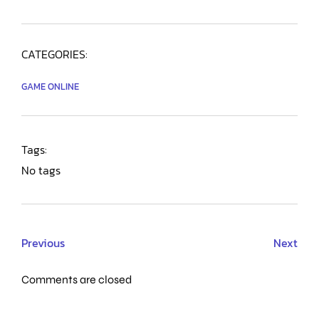
CATEGORIES:
GAME ONLINE
Tags:
No tags
Previous
Next
Comments are closed