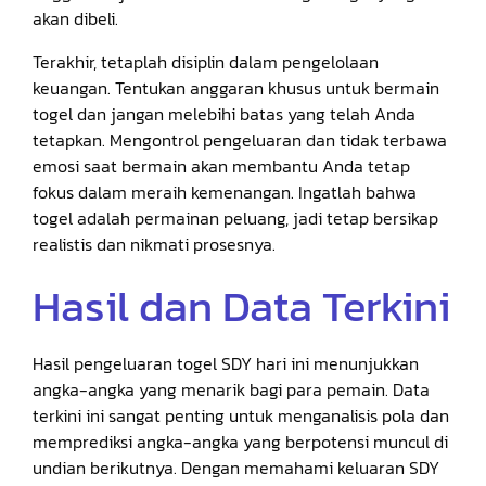
akan dibeli.
Terakhir, tetaplah disiplin dalam pengelolaan
keuangan. Tentukan anggaran khusus untuk bermain
togel dan jangan melebihi batas yang telah Anda
tetapkan. Mengontrol pengeluaran dan tidak terbawa
emosi saat bermain akan membantu Anda tetap
fokus dalam meraih kemenangan. Ingatlah bahwa
togel adalah permainan peluang, jadi tetap bersikap
realistis dan nikmati prosesnya.
Hasil dan Data Terkini
Hasil pengeluaran togel SDY hari ini menunjukkan
angka-angka yang menarik bagi para pemain. Data
terkini ini sangat penting untuk menganalisis pola dan
memprediksi angka-angka yang berpotensi muncul di
undian berikutnya. Dengan memahami keluaran SDY