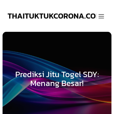
Skip
to
content
THAITUKTUKCORONA.COM
Prediksi Jitu Togel SDY:
Menang Besar!