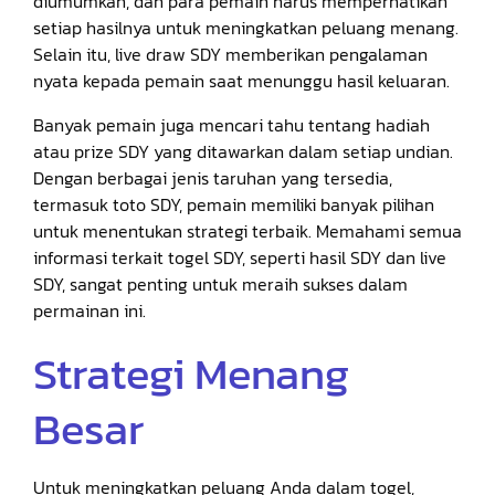
diumumkan, dan para pemain harus memperhatikan
setiap hasilnya untuk meningkatkan peluang menang.
Selain itu, live draw SDY memberikan pengalaman
nyata kepada pemain saat menunggu hasil keluaran.
Banyak pemain juga mencari tahu tentang hadiah
atau prize SDY yang ditawarkan dalam setiap undian.
Dengan berbagai jenis taruhan yang tersedia,
termasuk toto SDY, pemain memiliki banyak pilihan
untuk menentukan strategi terbaik. Memahami semua
informasi terkait togel SDY, seperti hasil SDY dan live
SDY, sangat penting untuk meraih sukses dalam
permainan ini.
Strategi Menang
Besar
Untuk meningkatkan peluang Anda dalam togel,