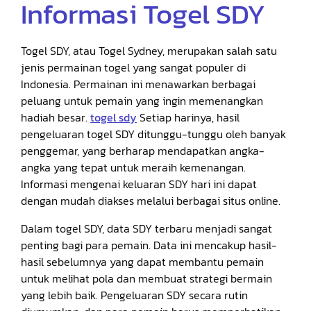
Informasi Togel SDY
Togel SDY, atau Togel Sydney, merupakan salah satu
jenis permainan togel yang sangat populer di
Indonesia. Permainan ini menawarkan berbagai
peluang untuk pemain yang ingin memenangkan
hadiah besar.
togel sdy
Setiap harinya, hasil
pengeluaran togel SDY ditunggu-tunggu oleh banyak
penggemar, yang berharap mendapatkan angka-
angka yang tepat untuk meraih kemenangan.
Informasi mengenai keluaran SDY hari ini dapat
dengan mudah diakses melalui berbagai situs online.
Dalam togel SDY, data SDY terbaru menjadi sangat
penting bagi para pemain. Data ini mencakup hasil-
hasil sebelumnya yang dapat membantu pemain
untuk melihat pola dan membuat strategi bermain
yang lebih baik. Pengeluaran SDY secara rutin