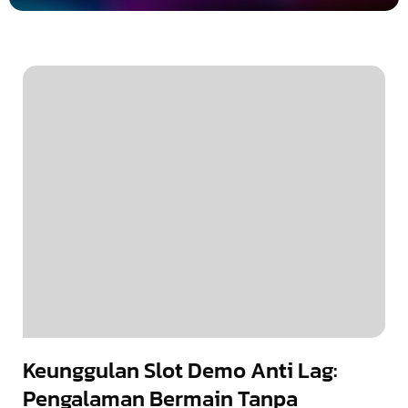
Keunggulan Slot Demo Anti Lag:
Pengalaman Bermain Tanpa