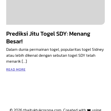
Prediksi Jitu Togel SDY: Menang
Besar!
Dalam dunia permainan togel, popularitas togel Sidney
atau lebih dikenal dengan sebutan togel SDY telah
menarik […]
READ MORE
© 2026 thaituktukcorona.com. Created with ❤️ using