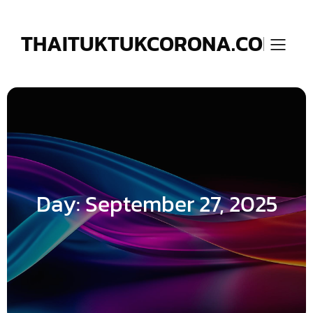
Skip
to
content
THAITUKTUKCORONA.COM
Day:
September 27, 2025