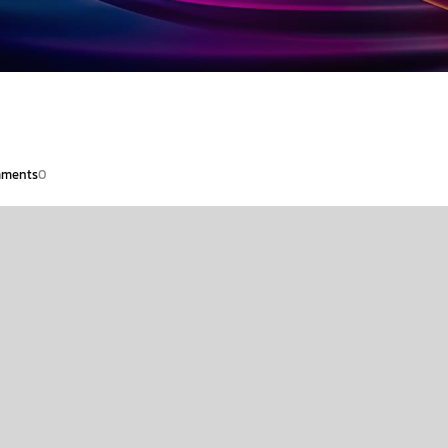
ments
0