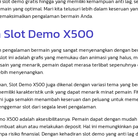
i slot demo gratis hingga yang memiliki kemampuan anti lag, 
in yang optimal. Mari kita telusuri lebih dalam keseruan yan
emaksimalkan pengalaman bermain Anda.
 Slot Demo X500
pengalaman bermain yang sangat menyenangkan dengan berba
slot ini adalah grafis yang memukau dan animasi yang halus, 
sain yang menarik, pemain dapat merasa terlibat sepenuhnya 
ebih menyenangkan.
kan, Slot Demo X500 juga dikenal dengan variasi tema yang b
memiliki karakteristik unik yang dapat menarik minat pemain. F
ni juga semakin menambah keseruan dan peluang untuk meme
ggemar slot dari segala level pengalaman.
emo X500 adalah aksesibilitasnya. Pemain dapat dengan mudah
membuat akun atau melakukan deposit. Hal ini memungkinkan 
anpa risiko finansial. Dengan kehadiran slot demo yang anti lag 