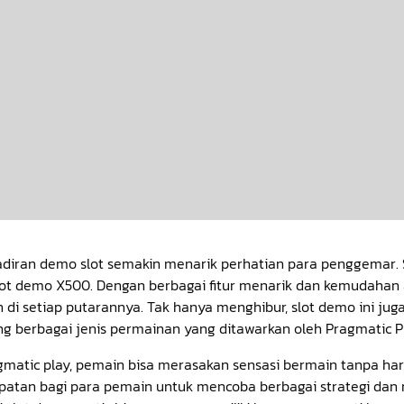
hadiran demo slot semakin menarik perhatian para penggemar.
lot demo X500. Dengan berbagai fitur menarik dan kemudahan
 di setiap putarannya. Tak hanya menghibur, slot demo ini jug
g berbagai jenis permainan yang ditawarkan oleh Pragmatic P
matic play, pemain bisa merasakan sensasi bermain tanpa h
mpatan bagi para pemain untuk mencoba berbagai strategi da