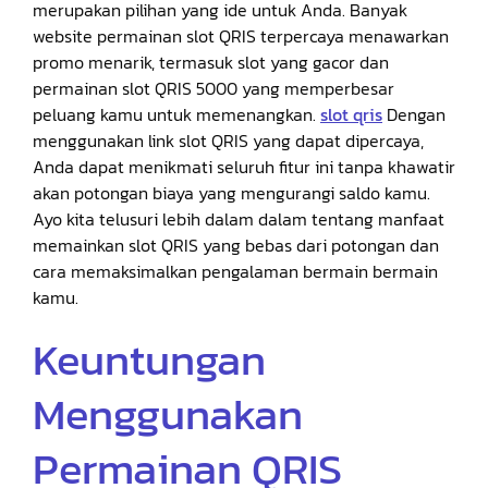
merupakan pilihan yang ide untuk Anda. Banyak
website permainan slot QRIS terpercaya menawarkan
promo menarik, termasuk slot yang gacor dan
permainan slot QRIS 5000 yang memperbesar
peluang kamu untuk memenangkan.
slot qris
Dengan
menggunakan link slot QRIS yang dapat dipercaya,
Anda dapat menikmati seluruh fitur ini tanpa khawatir
akan potongan biaya yang mengurangi saldo kamu.
Ayo kita telusuri lebih dalam dalam tentang manfaat
memainkan slot QRIS yang bebas dari potongan dan
cara memaksimalkan pengalaman bermain bermain
kamu.
Keuntungan
Menggunakan
Permainan QRIS