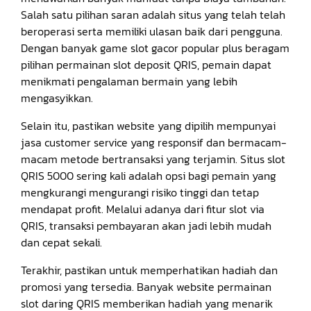
Salah satu pilihan saran adalah situs yang telah telah
beroperasi serta memiliki ulasan baik dari pengguna.
Dengan banyak game slot gacor popular plus beragam
pilihan permainan slot deposit QRIS, pemain dapat
menikmati pengalaman bermain yang lebih
mengasyikkan.
Selain itu, pastikan website yang dipilih mempunyai
jasa customer service yang responsif dan bermacam-
macam metode bertransaksi yang terjamin. Situs slot
QRIS 5000 sering kali adalah opsi bagi pemain yang
mengkurangi mengurangi risiko tinggi dan tetap
mendapat profit. Melalui adanya dari fitur slot via
QRIS, transaksi pembayaran akan jadi lebih mudah
dan cepat sekali.
Terakhir, pastikan untuk memperhatikan hadiah dan
promosi yang tersedia. Banyak website permainan
slot daring QRIS memberikan hadiah yang menarik