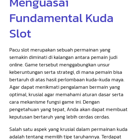
Menguasai
Fundamental Kuda
Slot
Pacu slot merupakan sebuah permainan yang
semakin diminati di kalangan antara pemain judi
online. Game tersebut menggabungkan unsur
keberuntungan serta strategi, di mana pemain bisa
bertaruh di atas hasil perlombaan kuda-kuda maya.
Agar dapat menikmati pengalaman bermain yang
optimal, krusial agar memahami aturan dasar serta
cara mekanisme fungsi game ini. Dengan
pengetahuan yang tepat, Anda akan dapat membuat
keputusan bertaruh yang lebih cerdas cerdas.
Salah satu aspek yang krusial dalam permainan kuda
adalah tentang memilih tipe taruhannya. Terdapat