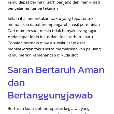
kamu dapat bermain lebih panjang dan menikmati
pengalaman tanpa tekanan.
Selain itu, menentukan waktu yang tepat untuk
memainkan dapat mempengaruhi hasil permainan.
Cari momen saat mesin tidak banyak orang, agar
Anda dapat lebih fokus dan tidak terburu-buru.
Cobalah bermain di waktu-waktu sepi agar
meningkatkan fokus serta memaksimalkan peluang
kamu meraih kemenangan di kuda slot.
Saran Bertaruh Aman
dan
Bertanggungjawab
Bertaruh kuda slot merupakan kegiatan yang