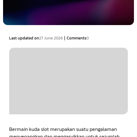
|
Last updated on
27 June 2026
Comments
0
Bermain kuda slot merupakan suatu pengalaman
menyenangkan dan mengasyikkan untuk sejumlah