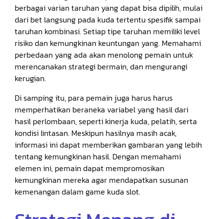
berbagai varian taruhan yang dapat bisa dipilih, mulai
dari bet langsung pada kuda tertentu spesifik sampai
taruhan kombinasi. Setiap tipe taruhan memiliki level
risiko dan kemungkinan keuntungan yang. Memahami
perbedaan yang ada akan menolong pemain untuk
merencanakan strategi bermain, dan mengurangi
kerugian.
Di samping itu, para pemain juga harus harus
memperhatikan beraneka variabel yang hasil dari
hasil perlombaan, seperti kinerja kuda, pelatih, serta
kondisi lintasan. Meskipun hasilnya masih acak,
informasi ini dapat memberikan gambaran yang lebih
tentang kemungkinan hasil. Dengan memahami
elemen ini, pemain dapat mempromosikan
kemungkinan mereka agar mendapatkan susunan
kemenangan dalam game kuda slot.