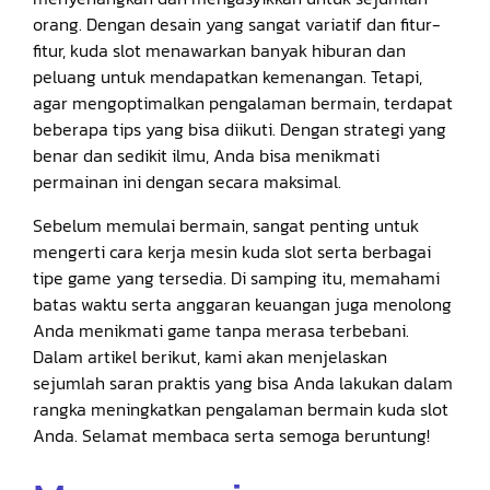
orang. Dengan desain yang sangat variatif dan fitur-
fitur, kuda slot menawarkan banyak hiburan dan
peluang untuk mendapatkan kemenangan. Tetapi,
agar mengoptimalkan pengalaman bermain, terdapat
beberapa tips yang bisa diikuti. Dengan strategi yang
benar dan sedikit ilmu, Anda bisa menikmati
permainan ini dengan secara maksimal.
Sebelum memulai bermain, sangat penting untuk
mengerti cara kerja mesin kuda slot serta berbagai
tipe game yang tersedia. Di samping itu, memahami
batas waktu serta anggaran keuangan juga menolong
Anda menikmati game tanpa merasa terbebani.
Dalam artikel berikut, kami akan menjelaskan
sejumlah saran praktis yang bisa Anda lakukan dalam
rangka meningkatkan pengalaman bermain kuda slot
Anda. Selamat membaca serta semoga beruntung!