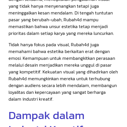
yang tidak hanya menyenangkan tetapi juga
meninggalkan kesan mendalam. Di tengah tuntutan
pasar yang berubah-ubah, Rubah4d mampu
memastikan bahwa unsur estetika tetap menjadi
prioritas dalam setiap karya yang mereka luncurkan.
Tidak hanya fokus pada visual, Rubah4d juga
memahami bahwa estetika berkaitan erat dengan
emosi. Kemampuan untuk membangkitkan perasaan
melalui desain menjadikan mereka unggul di pasar
yang kompetitif. Kekuatan visual yang dihadirkan oleh
Rubah4d memungkinkan mereka untuk terhubung
dengan audiens secara lebih mendalam, membangun
loyalitas dan kepercayaan yang sangat berharga
dalam industri kreatif.
Dampak dalam