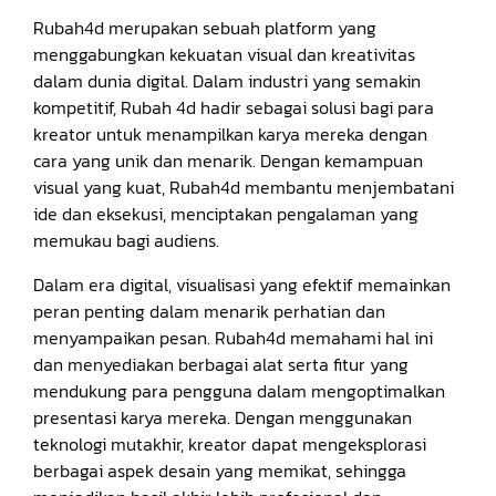
Rubah4d merupakan sebuah platform yang
menggabungkan kekuatan visual dan kreativitas
dalam dunia digital. Dalam industri yang semakin
kompetitif, Rubah 4d hadir sebagai solusi bagi para
kreator untuk menampilkan karya mereka dengan
cara yang unik dan menarik. Dengan kemampuan
visual yang kuat, Rubah4d membantu menjembatani
ide dan eksekusi, menciptakan pengalaman yang
memukau bagi audiens.
Dalam era digital, visualisasi yang efektif memainkan
peran penting dalam menarik perhatian dan
menyampaikan pesan. Rubah4d memahami hal ini
dan menyediakan berbagai alat serta fitur yang
mendukung para pengguna dalam mengoptimalkan
presentasi karya mereka. Dengan menggunakan
teknologi mutakhir, kreator dapat mengeksplorasi
berbagai aspek desain yang memikat, sehingga