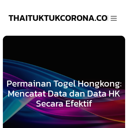
Skip
to
content
THAITUKTUKCORONA.COM
Permainan Togel Hongkong:
Mencatat Data dan Data HK
Secara Efektif