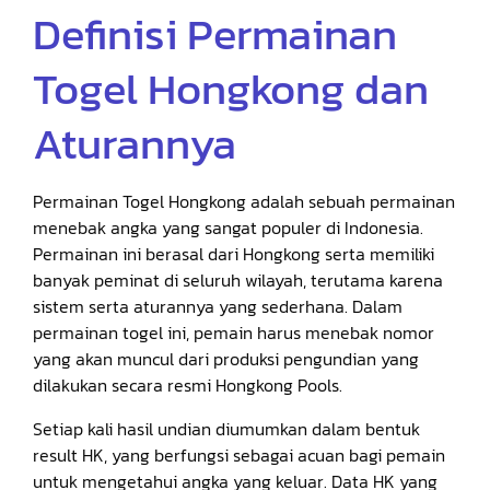
Definisi Permainan
Togel Hongkong dan
Aturannya
Permainan Togel Hongkong adalah sebuah permainan
menebak angka yang sangat populer di Indonesia.
Permainan ini berasal dari Hongkong serta memiliki
banyak peminat di seluruh wilayah, terutama karena
sistem serta aturannya yang sederhana. Dalam
permainan togel ini, pemain harus menebak nomor
yang akan muncul dari produksi pengundian yang
dilakukan secara resmi Hongkong Pools.
Setiap kali hasil undian diumumkan dalam bentuk
result HK, yang berfungsi sebagai acuan bagi pemain
untuk mengetahui angka yang keluar. Data HK yang