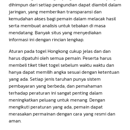
dihimpun dari setiap pengundian dapat diambil dalam
jaringan, yang memberikan transparansi dan
kemudahan akses bagi pemain dalam melacak hasil
serta membuat analisis untuk tebakan di masa
mendatang. Banyak situs yang menyediakan
informasi ini dengan rincian lengkap.
Aturan pada togel Hongkong cukup jelas dan dan
harus dipatuhi oleh semua pemain. Peserta harus
membeli tiket tiket togel sebelum waktu waktu dan
hanya dapat memilih angka sesuai dengan ketentuan
yang ada. Setiap jenis taruhan punya sistem
pembayaran yang berbeda, dan pemahaman
terhadap peraturan ini sangat penting dalam
meningkatkan peluang untuk menang. Dengan
mengikuti peraturan yang ada, pemain dapat
merasakan permainan dengan cara yang resmi dan
aman.