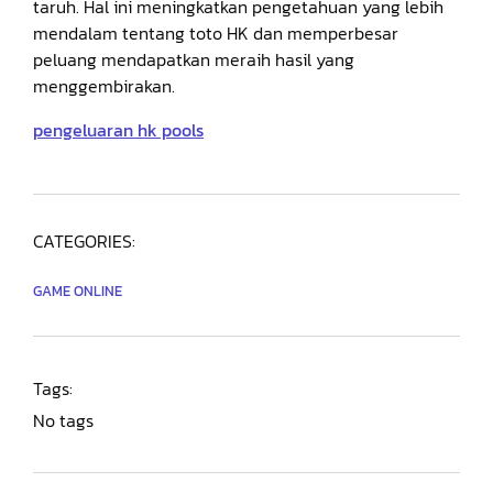
taruh. Hal ini meningkatkan pengetahuan yang lebih
mendalam tentang toto HK dan memperbesar
peluang mendapatkan meraih hasil yang
menggembirakan.
pengeluaran hk pools
CATEGORIES:
GAME ONLINE
Tags:
No tags