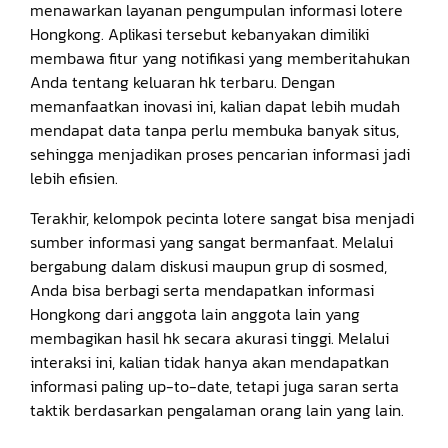
menawarkan layanan pengumpulan informasi lotere
Hongkong. Aplikasi tersebut kebanyakan dimiliki
membawa fitur yang notifikasi yang memberitahukan
Anda tentang keluaran hk terbaru. Dengan
memanfaatkan inovasi ini, kalian dapat lebih mudah
mendapat data tanpa perlu membuka banyak situs,
sehingga menjadikan proses pencarian informasi jadi
lebih efisien.
Terakhir, kelompok pecinta lotere sangat bisa menjadi
sumber informasi yang sangat bermanfaat. Melalui
bergabung dalam diskusi maupun grup di sosmed,
Anda bisa berbagi serta mendapatkan informasi
Hongkong dari anggota lain anggota lain yang
membagikan hasil hk secara akurasi tinggi. Melalui
interaksi ini, kalian tidak hanya akan mendapatkan
informasi paling up-to-date, tetapi juga saran serta
taktik berdasarkan pengalaman orang lain yang lain.