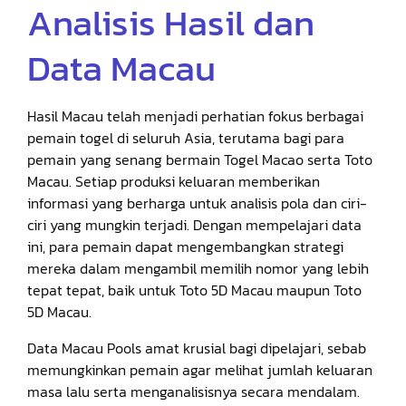
Analisis Hasil dan
Data Macau
Hasil Macau telah menjadi perhatian fokus berbagai
pemain togel di seluruh Asia, terutama bagi para
pemain yang senang bermain Togel Macao serta Toto
Macau. Setiap produksi keluaran memberikan
informasi yang berharga untuk analisis pola dan ciri-
ciri yang mungkin terjadi. Dengan mempelajari data
ini, para pemain dapat mengembangkan strategi
mereka dalam mengambil memilih nomor yang lebih
tepat tepat, baik untuk Toto 5D Macau maupun Toto
5D Macau.
Data Macau Pools amat krusial bagi dipelajari, sebab
memungkinkan pemain agar melihat jumlah keluaran
masa lalu serta menganalisisnya secara mendalam.