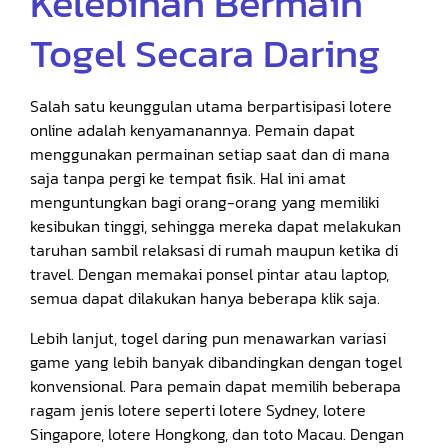
Kelebihan Bermain
Togel Secara Daring
Salah satu keunggulan utama berpartisipasi lotere
online adalah kenyamanannya. Pemain dapat
menggunakan permainan setiap saat dan di mana
saja tanpa pergi ke tempat fisik. Hal ini amat
menguntungkan bagi orang-orang yang memiliki
kesibukan tinggi, sehingga mereka dapat melakukan
taruhan sambil relaksasi di rumah maupun ketika di
travel. Dengan memakai ponsel pintar atau laptop,
semua dapat dilakukan hanya beberapa klik saja.
Lebih lanjut, togel daring pun menawarkan variasi
game yang lebih banyak dibandingkan dengan togel
konvensional. Para pemain dapat memilih beberapa
ragam jenis lotere seperti lotere Sydney, lotere
Singapore, lotere Hongkong, dan toto Macau. Dengan