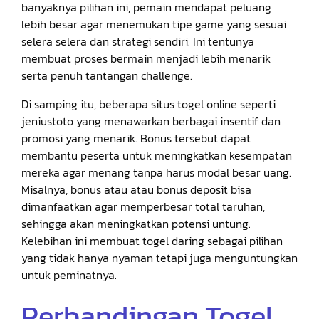
banyaknya pilihan ini, pemain mendapat peluang
lebih besar agar menemukan tipe game yang sesuai
selera selera dan strategi sendiri. Ini tentunya
membuat proses bermain menjadi lebih menarik
serta penuh tantangan challenge.
Di samping itu, beberapa situs togel online seperti
jeniustoto yang menawarkan berbagai insentif dan
promosi yang menarik. Bonus tersebut dapat
membantu peserta untuk meningkatkan kesempatan
mereka agar menang tanpa harus modal besar uang.
Misalnya, bonus atau atau bonus deposit bisa
dimanfaatkan agar memperbesar total taruhan,
sehingga akan meningkatkan potensi untung.
Kelebihan ini membuat togel daring sebagai pilihan
yang tidak hanya nyaman tetapi juga menguntungkan
untuk peminatnya.
Perbandingan Togel