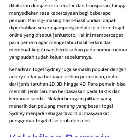
dilakukan dengan cara teratur dan transparan, hingga
menyediakan rasa kepercayaan bagi beberapa
pemain. Masing-masing hasil-hasil undian dapat
diperhatikan secara gampang melalui platform togel
online yang disebut jeniustoto. Hal ini mempercepat
para pemain agar mengetahui hasil terkini dan
membuat keputusan berdasarkan pada nomor-nomor
yang sudah sudah keluar sebelumnya.
Kehadiran togel Sydney juga semakin populer dengan
adanya adanya berbagai pilihan permainan, mulai
dari jenis taruhan 2D, 3D, hingga 4D. Para pemain bisa
memilih jenis taruhan berdasarkan pada taktik dan
kemauan sendiri. Melalui beragam pilihan yang
menarik dan peluang menang yang besar, togel
Sydney menjadi sebagai favorit di masyarakat
penggemar togel di seluruh dunia ini.