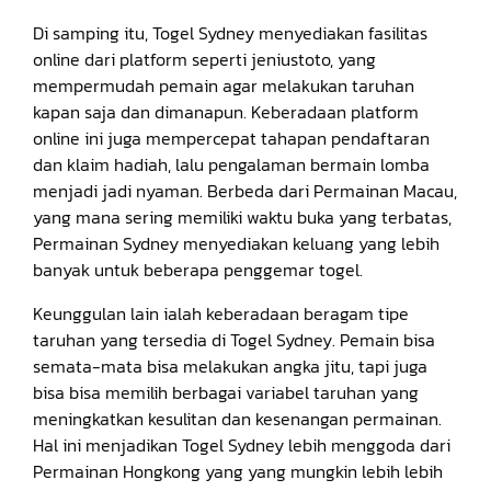
Di samping itu, Togel Sydney menyediakan fasilitas
online dari platform seperti jeniustoto, yang
mempermudah pemain agar melakukan taruhan
kapan saja dan dimanapun. Keberadaan platform
online ini juga mempercepat tahapan pendaftaran
dan klaim hadiah, lalu pengalaman bermain lomba
menjadi jadi nyaman. Berbeda dari Permainan Macau,
yang mana sering memiliki waktu buka yang terbatas,
Permainan Sydney menyediakan keluang yang lebih
banyak untuk beberapa penggemar togel.
Keunggulan lain ialah keberadaan beragam tipe
taruhan yang tersedia di Togel Sydney. Pemain bisa
semata-mata bisa melakukan angka jitu, tapi juga
bisa bisa memilih berbagai variabel taruhan yang
meningkatkan kesulitan dan kesenangan permainan.
Hal ini menjadikan Togel Sydney lebih menggoda dari
Permainan Hongkong yang yang mungkin lebih lebih