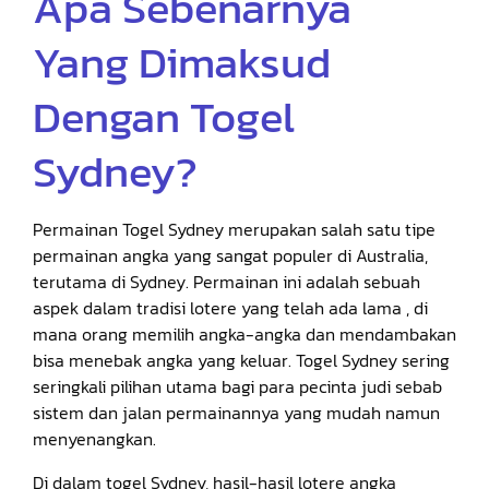
Apa Sebenarnya
Yang Dimaksud
Dengan Togel
Sydney?
Permainan Togel Sydney merupakan salah satu tipe
permainan angka yang sangat populer di Australia,
terutama di Sydney. Permainan ini adalah sebuah
aspek dalam tradisi lotere yang telah ada lama , di
mana orang memilih angka-angka dan mendambakan
bisa menebak angka yang keluar. Togel Sydney sering
seringkali pilihan utama bagi para pecinta judi sebab
sistem dan jalan permainannya yang mudah namun
menyenangkan.
Di dalam togel Sydney, hasil-hasil lotere angka