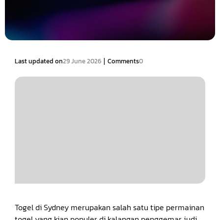
|
Last updated on
29 June 2026
Comments
0
Togel di Sydney merupakan salah satu tipe permainan
togel yang kian populer di kalangan penggemar judi