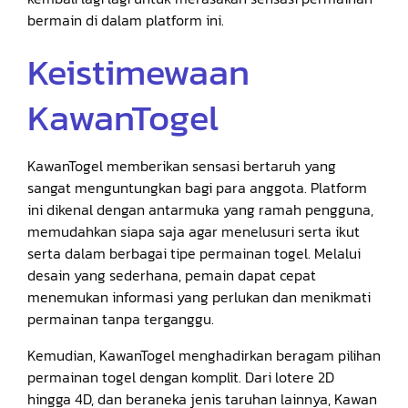
bermain di dalam platform ini.
Keistimewaan
KawanTogel
KawanTogel memberikan sensasi bertaruh yang
sangat menguntungkan bagi para anggota. Platform
ini dikenal dengan antarmuka yang ramah pengguna,
memudahkan siapa saja agar menelusuri serta ikut
serta dalam berbagai tipe permainan togel. Melalui
desain yang sederhana, pemain dapat cepat
menemukan informasi yang perlukan dan menikmati
permainan tanpa terganggu.
Kemudian, KawanTogel menghadirkan beragam pilihan
permainan togel dengan komplit. Dari lotere 2D
hingga 4D, dan beraneka jenis taruhan lainnya, Kawan