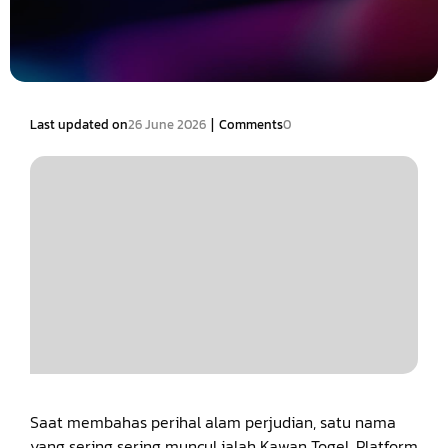
|
Last updated on
26 June 2026
Comments
0
Saat membahas perihal alam perjudian, satu nama
yang sering sering muncul ialah Kawan Togel. Platform