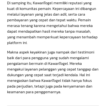
Di samping itu, KawanTogel memiliki reputasi yang
kuat di komunitas pemain. Kepercayaan ini dibangun
melalui layanan yang jelas dan adil, serta cara
pembayaran yang cepat dan tepat waktu. Pemain
merasa tenang karena mengetahui bahwa mereka
dapat mendapatkan hasil mereka tanpa masalah,
yang menambah memperkuat kepercayaan terhadap
platform ini.
Makna aspek keyakinan juga nampak dari testimoni
baik dari para pengguna yang sudah mengalami
pengalaman bermain di KawanTogel. Mereka
mengakui layanan pelanggan yang cepat tanggap dan
dukungan yang cepat saat terjadi kendala. Hal ini
menegaskan bahwa KawanTogel tidak hanya fokus
pada perjudian, tetapi juga pada kenyamanan dan
keamanan para penggemarnya.