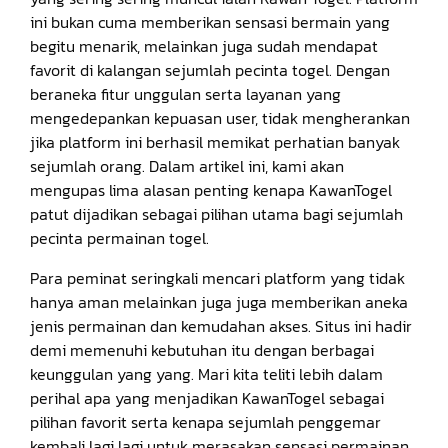
ini bukan cuma memberikan sensasi bermain yang
begitu menarik, melainkan juga sudah mendapat
favorit di kalangan sejumlah pecinta togel. Dengan
beraneka fitur unggulan serta layanan yang
mengedepankan kepuasan user, tidak mengherankan
jika platform ini berhasil memikat perhatian banyak
sejumlah orang. Dalam artikel ini, kami akan
mengupas lima alasan penting kenapa KawanTogel
patut dijadikan sebagai pilihan utama bagi sejumlah
pecinta permainan togel.
Para peminat seringkali mencari platform yang tidak
hanya aman melainkan juga juga memberikan aneka
jenis permainan dan kemudahan akses. Situs ini hadir
demi memenuhi kebutuhan itu dengan berbagai
keunggulan yang yang. Mari kita teliti lebih dalam
perihal apa yang menjadikan KawanTogel sebagai
pilihan favorit serta kenapa sejumlah penggemar
kembali lagi lagi untuk merasakan sensasi permainan