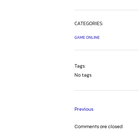
CATEGORIES:
GAME ONLINE
Tags:
No tags
Previous
Comments are closed