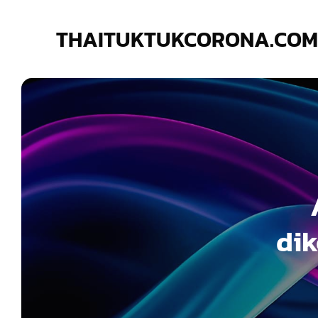
Skip
to
THAITUKTUKCORONA.COM
content
dik