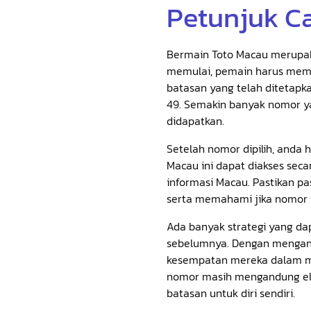
Petunjuk C
Bermain Toto Macau merupaka
memulai, pemain harus mema
batasan yang telah ditetapk
49. Semakin banyak nomor yan
didapatkan.
Setelah nomor dipilih, anda
Macau ini dapat diakses sec
informasi Macau. Pastikan pa
serta memahami jika nomor ya
Ada banyak strategi yang da
sebelumnya. Dengan menganal
kesempatan mereka dalam men
nomor masih mengandung elem
batasan untuk diri sendiri.