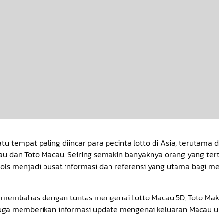
atu tempat paling diincar para pecinta lotto di Asia, terutam
au dan Toto Macau. Seiring semakin banyaknya orang yang te
ls menjadi pusat informasi dan referensi yang utama bagi m
ak membahas dengan tuntas mengenai Lotto Macau 5D, Toto Makau
 juga memberikan informasi update mengenai keluaran Macau unt