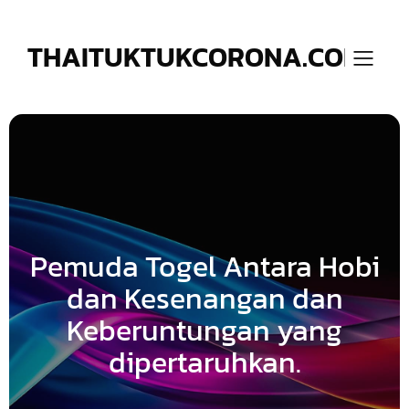
Skip
to
content
THAITUKTUKCORONA.COM
Pemuda Togel Antara Hobi
dan Kesenangan dan
Keberuntungan yang
dipertaruhkan.