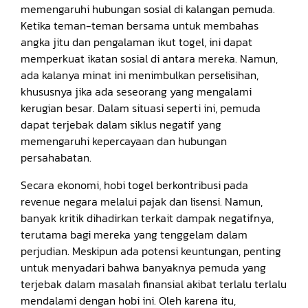
memengaruhi hubungan sosial di kalangan pemuda.
Ketika teman-teman bersama untuk membahas
angka jitu dan pengalaman ikut togel, ini dapat
memperkuat ikatan sosial di antara mereka. Namun,
ada kalanya minat ini menimbulkan perselisihan,
khususnya jika ada seseorang yang mengalami
kerugian besar. Dalam situasi seperti ini, pemuda
dapat terjebak dalam siklus negatif yang
memengaruhi kepercayaan dan hubungan
persahabatan.
Secara ekonomi, hobi togel berkontribusi pada
revenue negara melalui pajak dan lisensi. Namun,
banyak kritik dihadirkan terkait dampak negatifnya,
terutama bagi mereka yang tenggelam dalam
perjudian. Meskipun ada potensi keuntungan, penting
untuk menyadari bahwa banyaknya pemuda yang
terjebak dalam masalah finansial akibat terlalu terlalu
mendalami dengan hobi ini. Oleh karena itu,