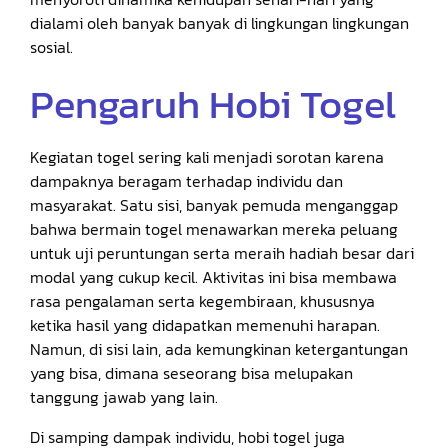
dialami oleh banyak banyak di lingkungan lingkungan
sosial.
Pengaruh Hobi Togel
Kegiatan togel sering kali menjadi sorotan karena
dampaknya beragam terhadap individu dan
masyarakat. Satu sisi, banyak pemuda menganggap
bahwa bermain togel menawarkan mereka peluang
untuk uji peruntungan serta meraih hadiah besar dari
modal yang cukup kecil. Aktivitas ini bisa membawa
rasa pengalaman serta kegembiraan, khususnya
ketika hasil yang didapatkan memenuhi harapan.
Namun, di sisi lain, ada kemungkinan ketergantungan
yang bisa, dimana seseorang bisa melupakan
tanggung jawab yang lain.
Di samping dampak individu, hobi togel juga