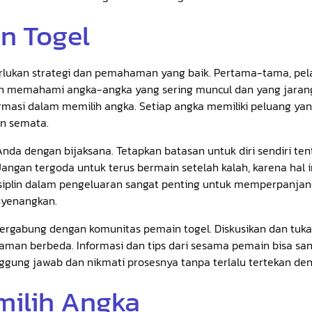
n Togel
ukan strategi dan pemahaman yang baik. Pertama-tama, pelaja
an memahami angka-angka yang sering muncul dan yang jara
ormasi dalam memilih angka. Setiap angka memiliki peluang yan
n semata.
 Anda dengan bijaksana. Tetapkan batasan untuk diri sendiri t
angan tergoda untuk terus bermain setelah kalah, karena hal 
 Disiplin dalam pengeluaran sangat penting untuk memperpanj
nyenangkan.
 bergabung dengan komunitas pemain togel. Diskusikan dan tuk
man berbeda. Informasi dan tips dari sesama pemain bisa san
gung jawab dan nikmati prosesnya tanpa terlalu tertekan deng
milih Angka