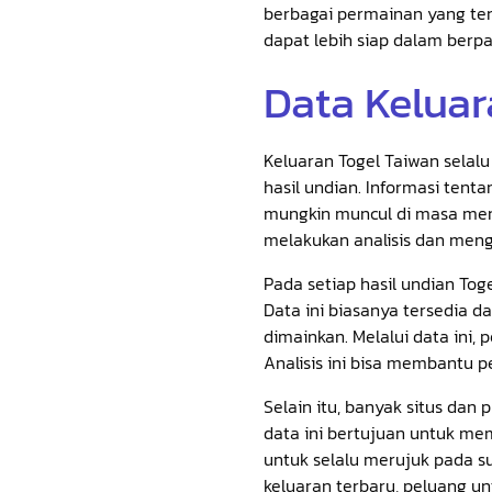
berbagai permainan yang te
dapat lebih siap dalam berp
Data Keluar
Keluaran Togel Taiwan selal
hasil undian. Informasi ten
mungkin muncul di masa men
melakukan analisis dan meng
Pada setiap hasil undian Tog
Data ini biasanya tersedia d
dimainkan. Melalui data ini,
Analisis ini bisa membantu 
Selain itu, banyak situs da
data ini bertujuan untuk me
untuk selalu merujuk pada s
keluaran terbaru, peluang u