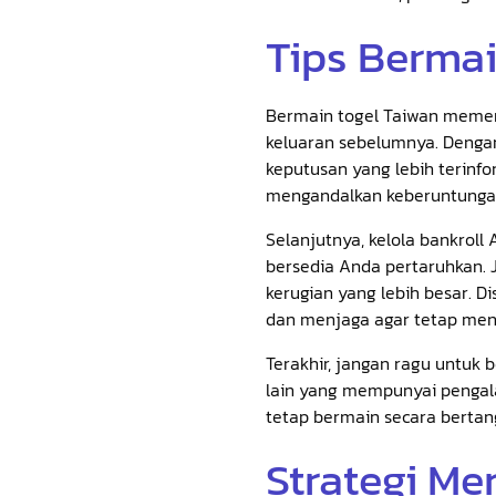
Tips Bermai
Bermain togel Taiwan memerl
keluaran sebelumnya. Deng
keputusan yang lebih terinf
mengandalkan keberuntunga
Selanjutnya, kelola bankroll
bersedia Anda pertaruhkan. J
kerugian yang lebih besar.
dan menjaga agar tetap me
Terakhir, jangan ragu untuk
lain yang mempunyai pengala
tetap bermain secara bertang
Strategi Me