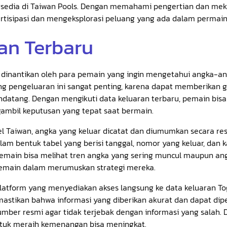
rsedia di Taiwan Pools. Dengan memahami pengertian dan mek
artisipasi dan mengeksplorasi peluang yang ada dalam permaina
an Terbaru
u dinantikan oleh para pemain yang ingin mengetahui angka-a
tang pengeluaran ini sangat penting, karena dapat memberikan
datang. Dengan mengikuti data keluaran terbaru, pemain bis
ambil keputusan yang tepat saat bermain.
el Taiwan, angka yang keluar dicatat dan diumumkan secara re
alam bentuk tabel yang berisi tanggal, nomor yang keluar, dan
 pemain bisa melihat tren angka yang sering muncul maupun ang
pemain dalam merumuskan strategi mereka.
n platform yang menyediakan akses langsung ke data keluaran 
mastikan bahwa informasi yang diberikan akurat dan dapat dip
umber resmi agar tidak terjebak dengan informasi yang salah
ntuk meraih kemenangan bisa meningkat.