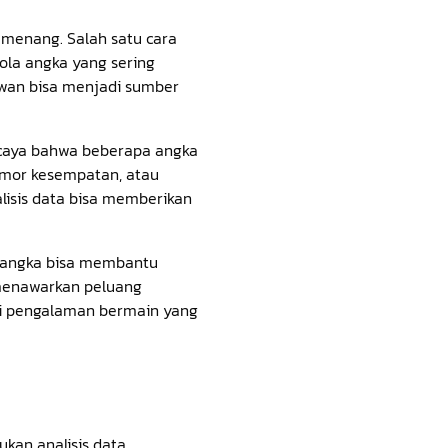
 menang. Salah satu cara
ola angka yang sering
iwan bisa menjadi sumber
rcaya bahwa beberapa angka
nomor kesempatan, atau
lisis data bisa memberikan
si angka bisa membantu
 menawarkan peluang
i pengalaman bermain yang
kan analisis data