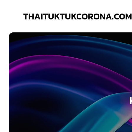
Skip
to
THAITUKTUKCORONA.COM
content