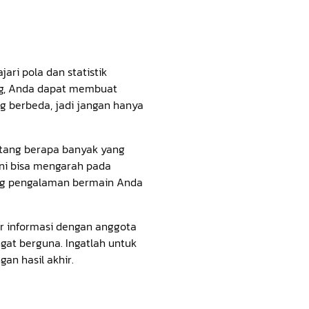
ri pola dan statistik
ng, Anda dapat membuat
g berbeda, jadi jangan hanya
entang berapa banyak yang
ini bisa mengarah pada
ang pengalaman bermain Anda
ar informasi dengan anggota
gat berguna. Ingatlah untuk
an hasil akhir.