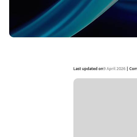
|
Last updated on
9 April 2026
Com