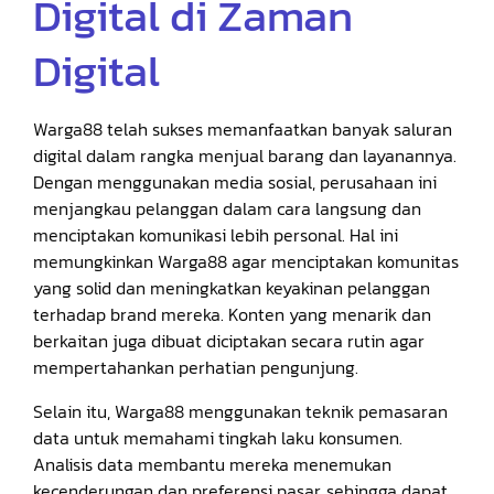
Digital di Zaman
Digital
Warga88 telah sukses memanfaatkan banyak saluran
digital dalam rangka menjual barang dan layanannya.
Dengan menggunakan media sosial, perusahaan ini
menjangkau pelanggan dalam cara langsung dan
menciptakan komunikasi lebih personal. Hal ini
memungkinkan Warga88 agar menciptakan komunitas
yang solid dan meningkatkan keyakinan pelanggan
terhadap brand mereka. Konten yang menarik dan
berkaitan juga dibuat diciptakan secara rutin agar
mempertahankan perhatian pengunjung.
Selain itu, Warga88 menggunakan teknik pemasaran
data untuk memahami tingkah laku konsumen.
Analisis data membantu mereka menemukan
kecenderungan dan preferensi pasar, sehingga dapat