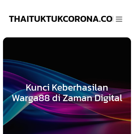
Skip
to
content
THAITUKTUKCORONA.COM
Kunci Keberhasilan
Warga88 di Zaman Digital