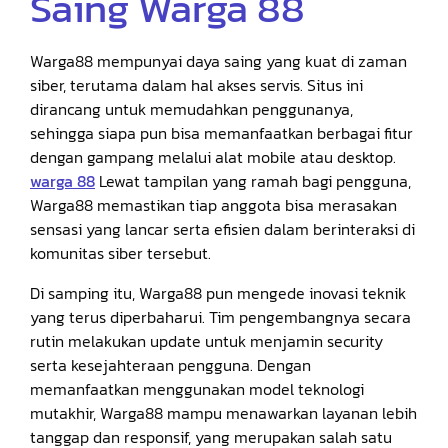
Saing Warga 88
Warga88 mempunyai daya saing yang kuat di zaman
siber, terutama dalam hal akses servis. Situs ini
dirancang untuk memudahkan penggunanya,
sehingga siapa pun bisa memanfaatkan berbagai fitur
dengan gampang melalui alat mobile atau desktop.
warga 88
Lewat tampilan yang ramah bagi pengguna,
Warga88 memastikan tiap anggota bisa merasakan
sensasi yang lancar serta efisien dalam berinteraksi di
komunitas siber tersebut.
Di samping itu, Warga88 pun mengede inovasi teknik
yang terus diperbaharui. Tim pengembangnya secara
rutin melakukan update untuk menjamin security
serta kesejahteraan pengguna. Dengan
memanfaatkan menggunakan model teknologi
mutakhir, Warga88 mampu menawarkan layanan lebih
tanggap dan responsif, yang merupakan salah satu