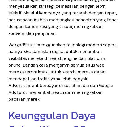
menyesuaikan strategi pemasaran dengan lebih
efektif. Melalui kampanye yang terarah dengan tepat,
perusahaan ini bisa menjangkau penonton yang tepat
dengan komunikasi yang sesuai, meningkatkan
konversi dan penjualan.
Warga88 ikut menggunakan teknologi modern seperti
halnya SEO dan iklan digital untuk menambah
visibilitas mereka di search engine dan platform
online. Dengan cara menjamin semua situs web
mereka teroptimasi untuk search, mereka dapat
mendapatkan traffic yang lebih banyak.
Advertisement berbayar di social media dan Google
Ads turut menambah reach dan meningkatkan
paparan merek.
Keunggulan Daya