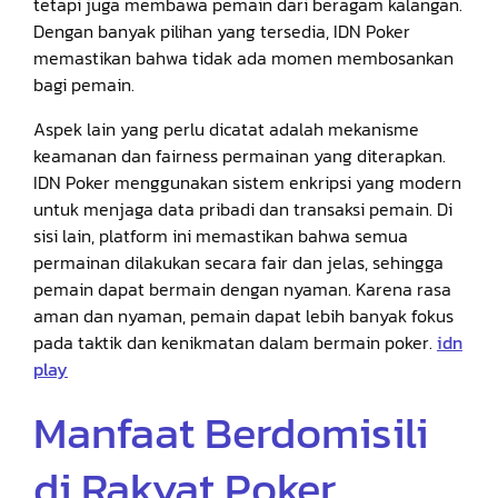
tetapi juga membawa pemain dari beragam kalangan.
Dengan banyak pilihan yang tersedia, IDN Poker
memastikan bahwa tidak ada momen membosankan
bagi pemain.
Aspek lain yang perlu dicatat adalah mekanisme
keamanan dan fairness permainan yang diterapkan.
IDN Poker menggunakan sistem enkripsi yang modern
untuk menjaga data pribadi dan transaksi pemain. Di
sisi lain, platform ini memastikan bahwa semua
permainan dilakukan secara fair dan jelas, sehingga
pemain dapat bermain dengan nyaman. Karena rasa
aman dan nyaman, pemain dapat lebih banyak fokus
pada taktik dan kenikmatan dalam bermain poker.
idn
play
Manfaat Berdomisili
di Rakyat Poker