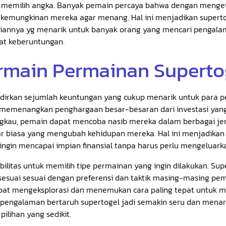
uk memilih angka. Banyak pemain percaya bahwa dengan mengetah
kemungkinan mereka agar menang. Hal ini menjadikan supert
jiannya yg menarik untuk banyak orang yang mencari pengala
t keberuntungan.
rmain Permainan Superto
dirkan sejumlah keuntungan yang cukup menarik untuk para 
memenangkan penghargaan besar-besaran dari investasi yang 
ngkau, pemain dapat mencoba nasib mereka dalam berbagai je
 biasa yang mengubah kehidupan mereka. Hal ini menjadikan 
 ingin mencapai impian finansial tanpa harus perlu mengeluar
ibilitas untuk memilih tipe permainan yang ingin dilakukan. S
sesuai sesuai dengan preferensi dan taktik masing-masing pem
at mengeksplorasi dan menemukan cara paling tepat untuk m
 pengalaman bertaruh supertogel jadi semakin seru dan menari
pilihan yang sedikit.