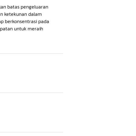
kan batas pengeluaran
gan ketekunan dalam
p berkonsentrasi pada
mpatan untuk meraih