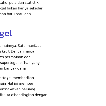
ui pola dan statistik,
ogel bukan hanya sekedar
man baru baru dan
gel
pemainnya. Satu manfaat
kecil. Dengan harga
nis permainan dan
supertogel pilihan yang
kan banyak dana.
upertogel memberikan
ain. Hal ini memberi
eningkatkan peluang
k, jika dibandingkan dengan