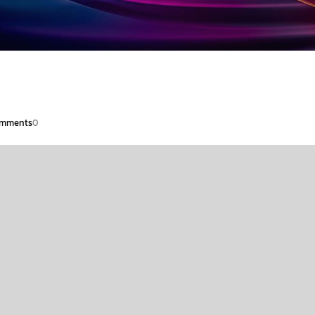
mments
0