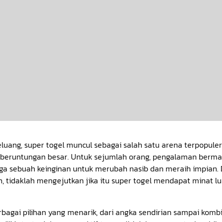
luang, super togel muncul sebagai salah satu arena terpopul
beruntungan besar. Untuk sejumlah orang, pengalaman bermai
uga sebuah keinginan untuk merubah nasib dan meraih impian. 
tidaklah mengejutkan jika itu super togel mendapat minat lu
bagai pilihan yang menarik, dari angka sendirian sampai kombi