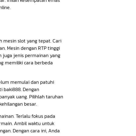
sar. Inilah kesempatan emas
line.
 mesin slot yang tepat. Cari
an. Mesin dengan RTP tinggi
n juga jenis permainan yang
ing memiliki cara berbeda
belum memulai dan patuhi
ti baki888. Dengan
nyak uang. Pilihlah taruhan
 kehilangan besar.
ainan. Terlalu fokus pada
main. Ambil waktu untuk
ngan. Dengan cara ini, Anda