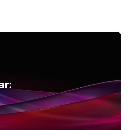
ar:
k