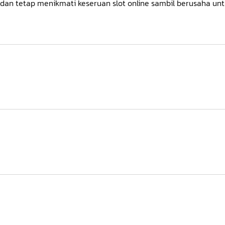
 dan tetap menikmati keseruan slot online sambil berusaha u