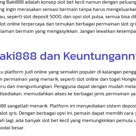
ang Baki888 adalah konsep slot bet kecil namun dengan peluan
ang ingin merasakan sensasi bermain tanpa harus mengeluark
au, seperti slot deposit 5000, dan opsi slot pulsa, semua bisa d
t online terpercaya dan temukan berbagai permainan slot qris
laman bermain yang mengasyikkan. Jangan lewatkan kesempat
aki888 dan Keuntungann
u platform judi online yang semakin populer di kalangan pen
an permainan yang menarik, seperti slot online dan togel Hon
eru dan menguntungkan. Pengguna dapat dengan mudah melak
 disediakan, memudahkan akses ke berbagai jenis permainan yan
8 sangatlah menarik. Platform ini menyediakan sistem deposit y
 slot qris. Dengan berbagai opsi ini, pemain dapat memilih cara
ah lagi, ada banyak slot bet kecil yang memungkinkan pemula
odal besar.