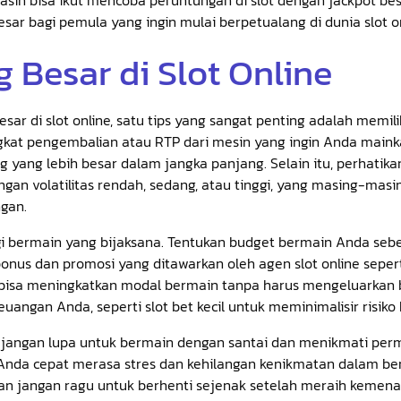
masih bisa ikut mencoba peruntungan di slot dengan jackpot be
ar bagi pemula yang ingin mulai berpetualang di dunia slot on
 Besar di Slot Online
r di slot online, satu tips yang sangat penting adalah memilih
gkat pengembalian atau RTP dari mesin yang ingin Anda maink
ang lebih besar dalam jangka panjang. Selain itu, perhatika
engan volatilitas rendah, sedang, atau tinggi, yang masing-mas
gan.
gi bermain yang bijaksana. Tentukan budget bermain Anda se
onus dan promosi yang ditawarkan oleh agen slot online seper
isa meningkatkan modal bermain tanpa harus mengeluarkan ba
uangan Anda, seperti slot bet kecil untuk meminimalisir risiko
, jangan lupa untuk bermain dengan santai dan menikmati perm
da cepat merasa stres dan kehilangan kenikmatan dalam ber
 dan jangan ragu untuk berhenti sejenak setelah meraih kemena