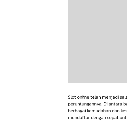
Slot online telah menjadi s
peruntungannya. Di antara b
berbagai kemudahan dan ke
mendaftar dengan cepat untu