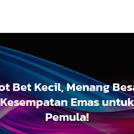
ot Bet Kecil, Menang Bes
Kesempatan Emas untu
Pemula!