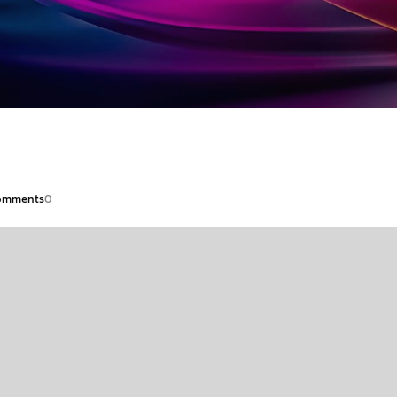
omments
0