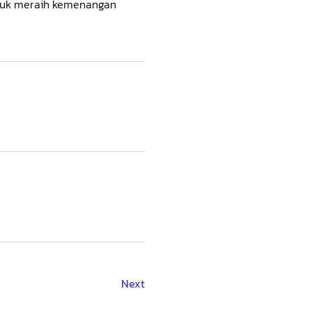
ntuk meraih kemenangan
Next