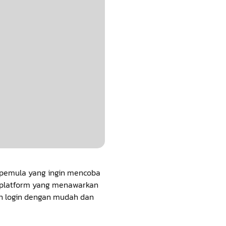
a pemula yang ingin mencoba
u platform yang menawarkan
n login dengan mudah dan