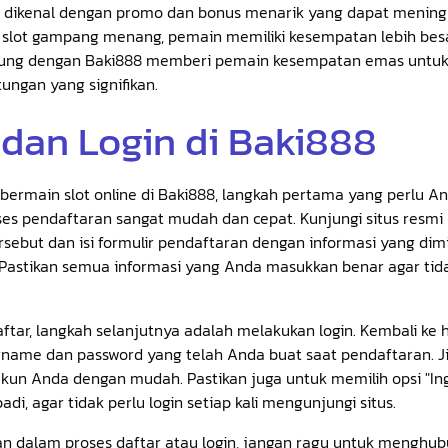
ga dikenal dengan promo dan bonus menarik yang dapat menin
n slot gampang menang, pemain memiliki kesempatan lebih be
bung dengan Baki888 memberi pemain kesempatan emas untuk
tungan yang signifikan.
 dan Login di Baki888
ermain slot online di Baki888, langkah pertama yang perlu A
es pendaftaran sangat mudah dan cepat. Kunjungi situs resm
ersebut dan isi formulir pendaftaran dengan informasi yang dimi
Pastikan semua informasi yang Anda masukkan benar agar tida
ftar, langkah selanjutnya adalah melakukan login. Kembali k
sername dan password yang telah Anda buat saat pendaftaran. J
un Anda dengan mudah. Pastikan juga untuk memilih opsi "Ing
i, agar tidak perlu login setiap kali mengunjungi situs.
an dalam proses daftar atau login, jangan ragu untuk menghu