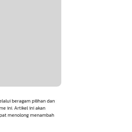
elalui beragam pilihan dan
ini. Artikel ini akan
 dapat menolong menambah