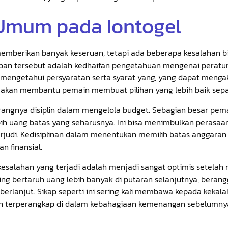
Umum pada Iontogel
mberikan banyak keseruan, tetapi ada beberapa kesalahan bi
lapan tersebut adalah kedhaifan pengetahuan mengenai perat
engetahui persyaratan serta syarat yang, yang dapat mengak
 akan membantu pemain membuat pilihan yang lebih baik sep
urangnya disiplin dalam mengelola budget. Sebagian besar pem
h uang batas yang seharusnya. Ini bisa menimbulkan perasaa
udi. Kedisiplinan dalam menentukan memilih batas anggaran 
 finansial.
 kesalahan yang terjadi adalah menjadi sangat optimis setela
ing bertaruh uang lebih banyak di putaran selanjutnya, bera
erlanjut. Sikap seperti ini sering kali membawa kepada kekala
an terperangkap di dalam kebahagiaan kemenangan sebelumny