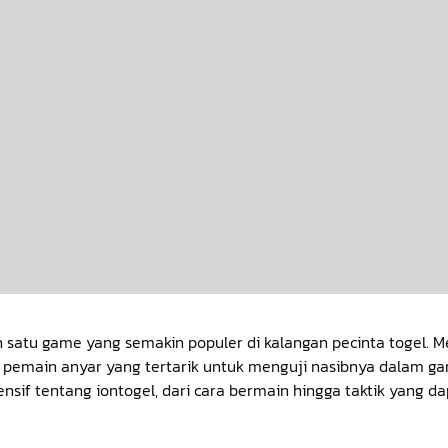
 satu game yang semakin populer di kalangan pecinta togel. M
emain anyar yang tertarik untuk menguji nasibnya dalam game 
if tentang iontogel, dari cara bermain hingga taktik yang