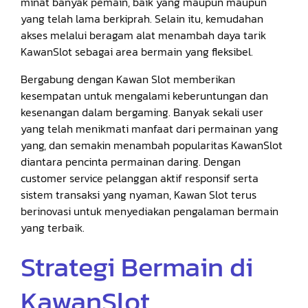
minat banyak pemain, baik yang maupun maupun
yang telah lama berkiprah. Selain itu, kemudahan
akses melalui beragam alat menambah daya tarik
KawanSlot sebagai area bermain yang fleksibel.
Bergabung dengan Kawan Slot memberikan
kesempatan untuk mengalami keberuntungan dan
kesenangan dalam bergaming. Banyak sekali user
yang telah menikmati manfaat dari permainan yang
yang, dan semakin menambah popularitas KawanSlot
diantara pencinta permainan daring. Dengan
customer service pelanggan aktif responsif serta
sistem transaksi yang nyaman, Kawan Slot terus
berinovasi untuk menyediakan pengalaman bermain
yang terbaik.
Strategi Bermain di
KawanSlot