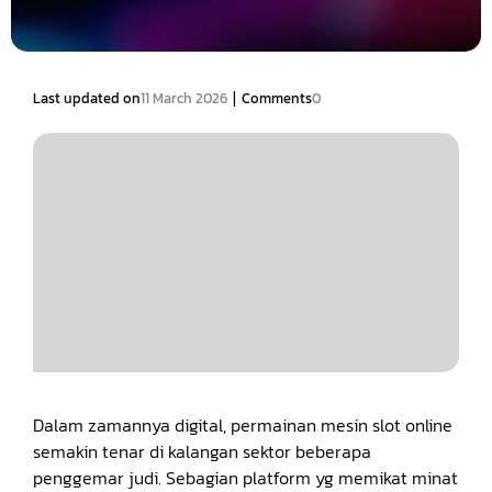
|
Last updated on
11 March 2026
Comments
0
Dalam zamannya digital, permainan mesin slot online
semakin tenar di kalangan sektor beberapa
penggemar judi. Sebagian platform yg memikat minat