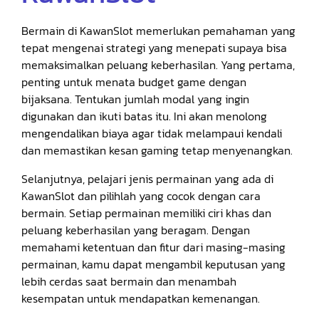
Bermain di KawanSlot memerlukan pemahaman yang
tepat mengenai strategi yang menepati supaya bisa
memaksimalkan peluang keberhasilan. Yang pertama,
penting untuk menata budget game dengan
bijaksana. Tentukan jumlah modal yang ingin
digunakan dan ikuti batas itu. Ini akan menolong
mengendalikan biaya agar tidak melampaui kendali
dan memastikan kesan gaming tetap menyenangkan.
Selanjutnya, pelajari jenis permainan yang ada di
KawanSlot dan pilihlah yang cocok dengan cara
bermain. Setiap permainan memiliki ciri khas dan
peluang keberhasilan yang beragam. Dengan
memahami ketentuan dan fitur dari masing-masing
permainan, kamu dapat mengambil keputusan yang
lebih cerdas saat bermain dan menambah
kesempatan untuk mendapatkan kemenangan.