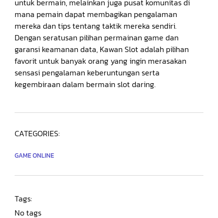
untuk bermain, melainkan juga pusat komunitas di
mana pemain dapat membagikan pengalaman
mereka dan tips tentang taktik mereka sendiri.
Dengan seratusan pilihan permainan game dan
garansi keamanan data, Kawan Slot adalah pilihan
favorit untuk banyak orang yang ingin merasakan
sensasi pengalaman keberuntungan serta
kegembiraan dalam bermain slot daring.
CATEGORIES:
GAME ONLINE
Tags:
No tags