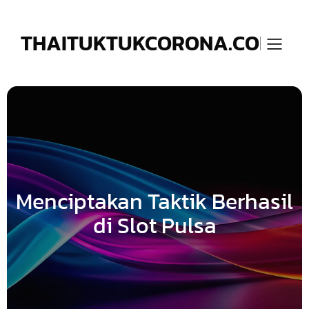
Skip
to
content
THAITUKTUKCORONA.COM
Menciptakan Taktik Berhasil
di Slot Pulsa