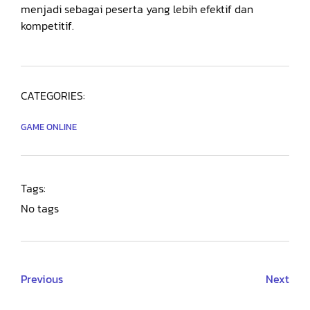
menjadi sebagai peserta yang lebih efektif dan
kompetitif.
CATEGORIES:
GAME ONLINE
Tags:
No tags
Previous
Next