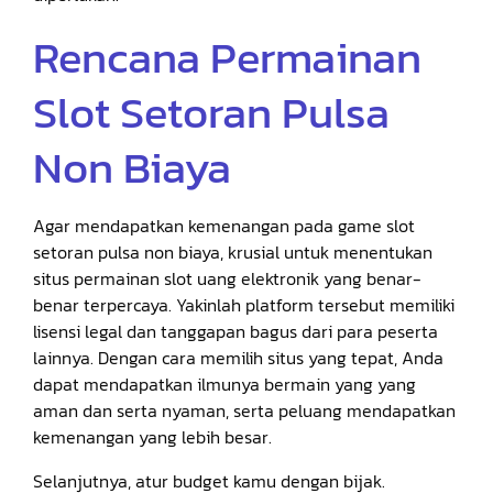
Rencana Permainan
Slot Setoran Pulsa
Non Biaya
Agar mendapatkan kemenangan pada game slot
setoran pulsa non biaya, krusial untuk menentukan
situs permainan slot uang elektronik yang benar-
benar terpercaya. Yakinlah platform tersebut memiliki
lisensi legal dan tanggapan bagus dari para peserta
lainnya. Dengan cara memilih situs yang tepat, Anda
dapat mendapatkan ilmunya bermain yang yang
aman dan serta nyaman, serta peluang mendapatkan
kemenangan yang lebih besar.
Selanjutnya, atur budget kamu dengan bijak.