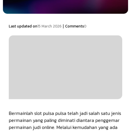
|
Last updated on
15 March 2026
Comments
0
Bermainlah slot pulsa pulsa telah jadi salah satu jenis
permainan yang paling diminati diantara penggemar
permainan judi online. Melalui kemudahan yang ada