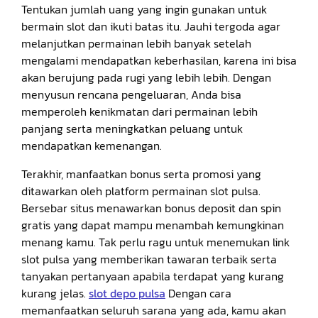
Tentukan jumlah uang yang ingin gunakan untuk
bermain slot dan ikuti batas itu. Jauhi tergoda agar
melanjutkan permainan lebih banyak setelah
mengalami mendapatkan keberhasilan, karena ini bisa
akan berujung pada rugi yang lebih lebih. Dengan
menyusun rencana pengeluaran, Anda bisa
memperoleh kenikmatan dari permainan lebih
panjang serta meningkatkan peluang untuk
mendapatkan kemenangan.
Terakhir, manfaatkan bonus serta promosi yang
ditawarkan oleh platform permainan slot pulsa.
Bersebar situs menawarkan bonus deposit dan spin
gratis yang dapat mampu menambah kemungkinan
menang kamu. Tak perlu ragu untuk menemukan link
slot pulsa yang memberikan tawaran terbaik serta
tanyakan pertanyaan apabila terdapat yang kurang
kurang jelas.
slot depo pulsa
Dengan cara
memanfaatkan seluruh sarana yang ada, kamu akan