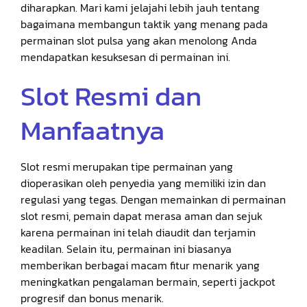
diharapkan. Mari kami jelajahi lebih jauh tentang
bagaimana membangun taktik yang menang pada
permainan slot pulsa yang akan menolong Anda
mendapatkan kesuksesan di permainan ini.
Slot Resmi dan
Manfaatnya
Slot resmi merupakan tipe permainan yang
dioperasikan oleh penyedia yang memiliki izin dan
regulasi yang tegas. Dengan memainkan di permainan
slot resmi, pemain dapat merasa aman dan sejuk
karena permainan ini telah diaudit dan terjamin
keadilan. Selain itu, permainan ini biasanya
memberikan berbagai macam fitur menarik yang
meningkatkan pengalaman bermain, seperti jackpot
progresif dan bonus menarik.