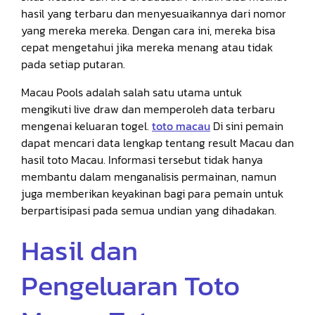
hasil yang terbaru dan menyesuaikannya dari nomor
yang mereka mereka. Dengan cara ini, mereka bisa
cepat mengetahui jika mereka menang atau tidak
pada setiap putaran.
Macau Pools adalah salah satu utama untuk
mengikuti live draw dan memperoleh data terbaru
mengenai keluaran togel.
toto macau
Di sini pemain
dapat mencari data lengkap tentang result Macau dan
hasil toto Macau. Informasi tersebut tidak hanya
membantu dalam menganalisis permainan, namun
juga memberikan keyakinan bagi para pemain untuk
berpartisipasi pada semua undian yang dihadakan.
Hasil dan
Pengeluaran Toto