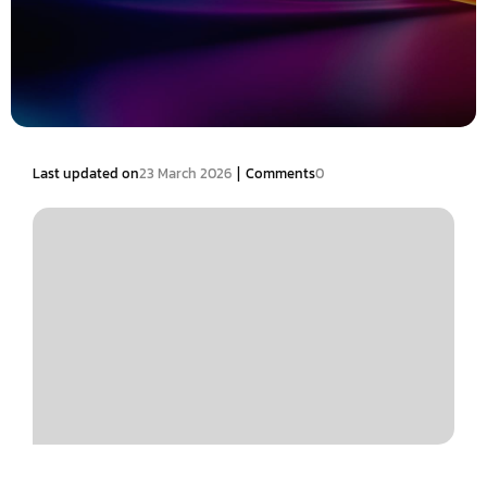
|
Last updated on
23 March 2026
Comments
0