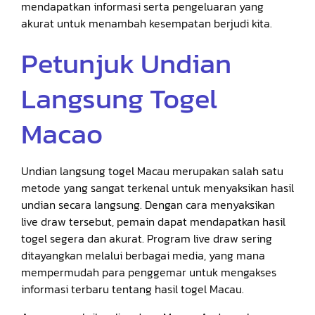
mendapatkan informasi serta pengeluaran yang
akurat untuk menambah kesempatan berjudi kita.
Petunjuk Undian
Langsung Togel
Macao
Undian langsung togel Macau merupakan salah satu
metode yang sangat terkenal untuk menyaksikan hasil
undian secara langsung. Dengan cara menyaksikan
live draw tersebut, pemain dapat mendapatkan hasil
togel segera dan akurat. Program live draw sering
ditayangkan melalui berbagai media, yang mana
mempermudah para penggemar untuk mengakses
informasi terbaru tentang hasil togel Macau.