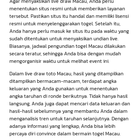
Agar menyaksikan live draw Macau, Anda perlu
menentukan situs resmi untuk memberikan layanan
tersebut. Pastikan situs itu handal dan memiliki lisensi
resmi untuk menyelenggarakan togel. Setelah itu,
Anda hanya perlu masuk ke situs itu pada waktu yang
sudah ditentukan untuk menyaksikan undian live.
Biasanya, jadwal pengundian togel Macau dilakukan
secara teratur, sehingga Anda bisa dengan mudah
mengorganisir waktu untuk melihat event ini.
Dalam live draw toto Macau, hasil yang ditampilkan
ditampilkan bermacam-macam, terdapat angka
keluaran yang Anda gunakan untuk menentukan
angka taruhan di ronde berikutnya. Tidak hanya hasil
langsung, Anda juga dapat mencari data keluaran dan
hasil-hasil sebelumnya yang membantu Anda dalam
menganalisis tren untuk taruhan selanjutnya. Dengan
adanya informasi yang lengkap, Anda bisa lebih
percaya diri convince dalam bermain togel Macau.