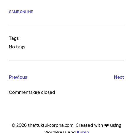
GAME ONLINE
Tags:
No tags
Previous
Next
Comments are closed
© 2026 thaituktukcorona.com. Created with ❤️ using
WordPress and
Kubio