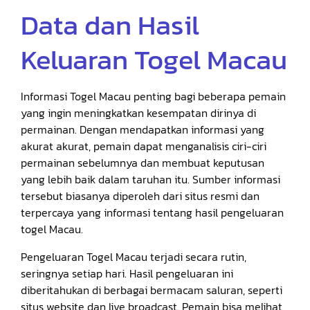
Data dan Hasil
Keluaran Togel Macau
Informasi Togel Macau penting bagi beberapa pemain
yang ingin meningkatkan kesempatan dirinya di
permainan. Dengan mendapatkan informasi yang
akurat akurat, pemain dapat menganalisis ciri-ciri
permainan sebelumnya dan membuat keputusan
yang lebih baik dalam taruhan itu. Sumber informasi
tersebut biasanya diperoleh dari situs resmi dan
terpercaya yang informasi tentang hasil pengeluaran
togel Macau.
Pengeluaran Togel Macau terjadi secara rutin,
seringnya setiap hari. Hasil pengeluaran ini
diberitahukan di berbagai bermacam saluran, seperti
situs website dan live broadcast. Pemain bisa melihat