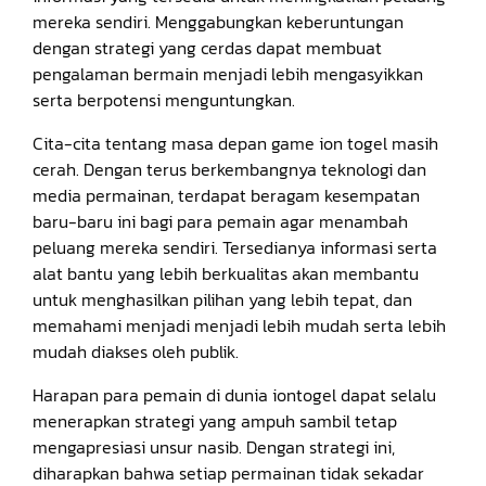
mereka sendiri. Menggabungkan keberuntungan
dengan strategi yang cerdas dapat membuat
pengalaman bermain menjadi lebih mengasyikkan
serta berpotensi menguntungkan.
Cita-cita tentang masa depan game ion togel masih
cerah. Dengan terus berkembangnya teknologi dan
media permainan, terdapat beragam kesempatan
baru-baru ini bagi para pemain agar menambah
peluang mereka sendiri. Tersedianya informasi serta
alat bantu yang lebih berkualitas akan membantu
untuk menghasilkan pilihan yang lebih tepat, dan
memahami menjadi menjadi lebih mudah serta lebih
mudah diakses oleh publik.
Harapan para pemain di dunia iontogel dapat selalu
menerapkan strategi yang ampuh sambil tetap
mengapresiasi unsur nasib. Dengan strategi ini,
diharapkan bahwa setiap permainan tidak sekadar