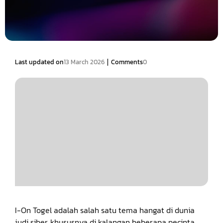
|
Last updated on
13 March 2026
Comments
0
I-On Togel adalah salah satu tema hangat di dunia
judi siber, khususnya di kalangan beberapa pecinta