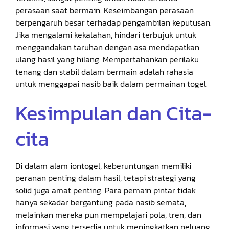
perasaan saat bermain. Keseimbangan perasaan
berpengaruh besar terhadap pengambilan keputusan.
Jika mengalami kekalahan, hindari terbujuk untuk
menggandakan taruhan dengan asa mendapatkan
ulang hasil yang hilang. Mempertahankan perilaku
tenang dan stabil dalam bermain adalah rahasia
untuk menggapai nasib baik dalam permainan togel.
Kesimpulan dan Cita-
cita
Di dalam alam iontogel, keberuntungan memiliki
peranan penting dalam hasil, tetapi strategi yang
solid juga amat penting. Para pemain pintar tidak
hanya sekadar bergantung pada nasib semata,
melainkan mereka pun mempelajari pola, tren, dan
informasi yang tersedia untuk meningkatkan peluang