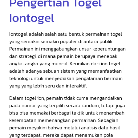
Pengertian Togel
Iontogel
Iontogel adalah salah satu bentuk permainan togel
yang semakin semakin populer di antara publik.
Permainan ini menggabungkan unsur keberuntungan
dan strategi, di mana pemain berupaya menebak
angka-angka yang muncul. Keunikan dari ion togel
adalah adanya sebuah sistem yang memanfaatkan
teknologi untuk menyediakan pengalaman bermain
yang yang lebih seru dan interaktif.
Dalam togel ion, pemain tidak cuma mengandalkan
pada nomor yang terpilih secara random, tetapi juga
bisa bisa memakai berbagai taktik untuk menambah
kesempatan memenangkan permainan. Sebagian
pemain meyakini bahwa melalui analisis data hasil
yang terdapat, mereka dapat menemukan pola