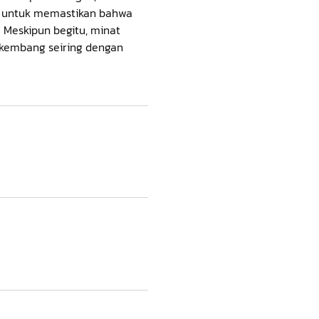
n untuk memastikan bahwa
. Meskipun begitu, minat
erkembang seiring dengan