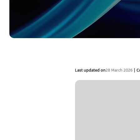
|
Last updated on
28 March 2026
C