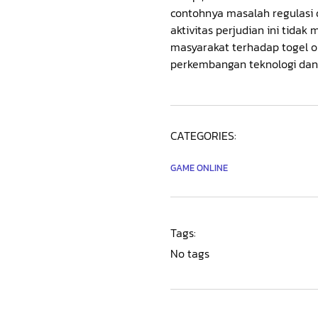
contohnya masalah regulasi
aktivitas perjudian ini tida
masyarakat terhadap togel on
perkembangan teknologi dan
CATEGORIES:
GAME ONLINE
Tags:
No tags