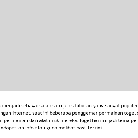
 menjadi sebagai salah satu jenis hiburan yang sangat populer
ringan internet, saat ini beberapa penggemar permainan toge
rmainan dari alat milik mereka. Togel hari ini jadi tema p
ndapatkan info atau guna melihat hasil terkini.