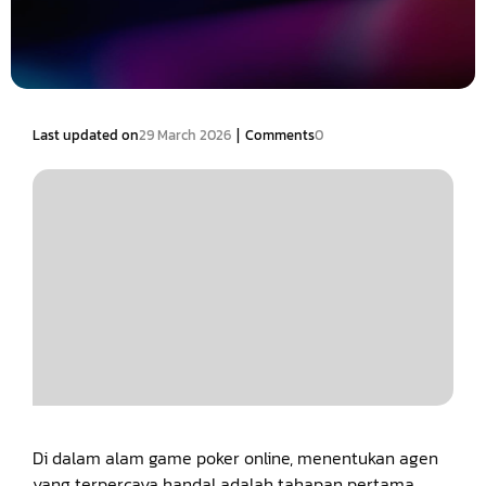
|
Last updated on
29 March 2026
Comments
0
Di dalam alam game poker online, menentukan agen
yang terpercaya handal adalah tahapan pertama