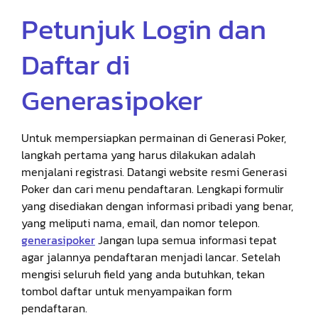
Petunjuk Login dan
Daftar di
Generasipoker
Untuk mempersiapkan permainan di Generasi Poker,
langkah pertama yang harus dilakukan adalah
menjalani registrasi. Datangi website resmi Generasi
Poker dan cari menu pendaftaran. Lengkapi formulir
yang disediakan dengan informasi pribadi yang benar,
yang meliputi nama, email, dan nomor telepon.
generasipoker
Jangan lupa semua informasi tepat
agar jalannya pendaftaran menjadi lancar. Setelah
mengisi seluruh field yang anda butuhkan, tekan
tombol daftar untuk menyampaikan form
pendaftaran.