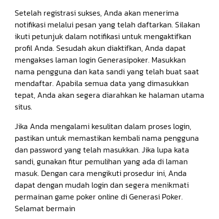
Setelah registrasi sukses, Anda akan menerima
notifikasi melalui pesan yang telah daftarkan. Silakan
ikuti petunjuk dalam notifikasi untuk mengaktifkan
profil Anda. Sesudah akun diaktifkan, Anda dapat
mengakses laman login Generasipoker. Masukkan
nama pengguna dan kata sandi yang telah buat saat
mendaftar. Apabila semua data yang dimasukkan
tepat, Anda akan segera diarahkan ke halaman utama
situs.
Jika Anda mengalami kesulitan dalam proses login,
pastikan untuk memastikan kembali nama pengguna
dan password yang telah masukkan. Jika lupa kata
sandi, gunakan fitur pemulihan yang ada di laman
masuk. Dengan cara mengikuti prosedur ini, Anda
dapat dengan mudah login dan segera menikmati
permainan game poker online di Generasi Poker.
Selamat bermain