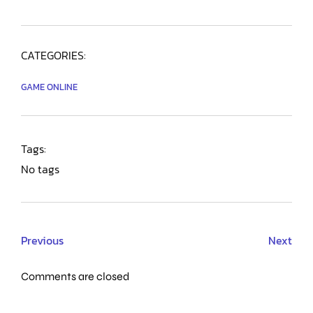
CATEGORIES:
GAME ONLINE
Tags:
No tags
Previous
Next
Comments are closed