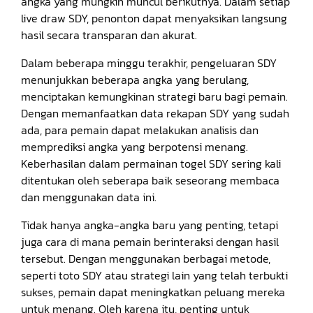
angka yang mungkin muncul berikutnya. Dalam setiap
live draw SDY, penonton dapat menyaksikan langsung
hasil secara transparan dan akurat.
Dalam beberapa minggu terakhir, pengeluaran SDY
menunjukkan beberapa angka yang berulang,
menciptakan kemungkinan strategi baru bagi pemain.
Dengan memanfaatkan data rekapan SDY yang sudah
ada, para pemain dapat melakukan analisis dan
memprediksi angka yang berpotensi menang.
Keberhasilan dalam permainan togel SDY sering kali
ditentukan oleh seberapa baik seseorang membaca
dan menggunakan data ini.
Tidak hanya angka-angka baru yang penting, tetapi
juga cara di mana pemain berinteraksi dengan hasil
tersebut. Dengan menggunakan berbagai metode,
seperti toto SDY atau strategi lain yang telah terbukti
sukses, pemain dapat meningkatkan peluang mereka
untuk menang. Oleh karena itu, penting untuk