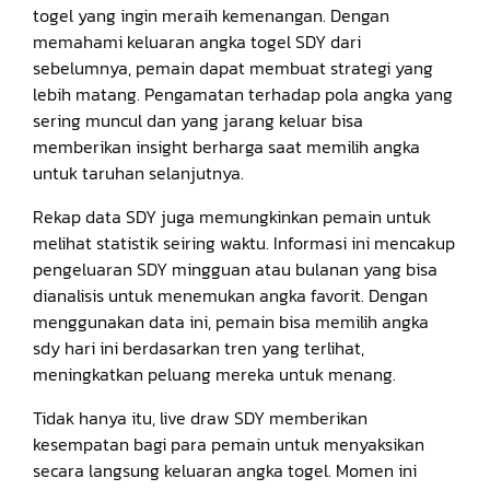
togel yang ingin meraih kemenangan. Dengan
memahami keluaran angka togel SDY dari
sebelumnya, pemain dapat membuat strategi yang
lebih matang. Pengamatan terhadap pola angka yang
sering muncul dan yang jarang keluar bisa
memberikan insight berharga saat memilih angka
untuk taruhan selanjutnya.
Rekap data SDY juga memungkinkan pemain untuk
melihat statistik seiring waktu. Informasi ini mencakup
pengeluaran SDY mingguan atau bulanan yang bisa
dianalisis untuk menemukan angka favorit. Dengan
menggunakan data ini, pemain bisa memilih angka
sdy hari ini berdasarkan tren yang terlihat,
meningkatkan peluang mereka untuk menang.
Tidak hanya itu, live draw SDY memberikan
kesempatan bagi para pemain untuk menyaksikan
secara langsung keluaran angka togel. Momen ini