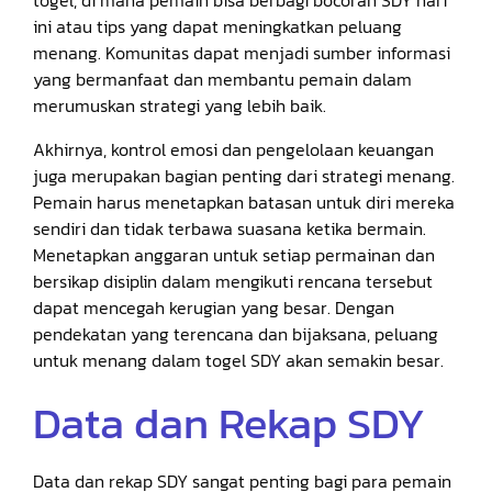
togel, di mana pemain bisa berbagi bocoran SDY hari
ini atau tips yang dapat meningkatkan peluang
menang. Komunitas dapat menjadi sumber informasi
yang bermanfaat dan membantu pemain dalam
merumuskan strategi yang lebih baik.
Akhirnya, kontrol emosi dan pengelolaan keuangan
juga merupakan bagian penting dari strategi menang.
Pemain harus menetapkan batasan untuk diri mereka
sendiri dan tidak terbawa suasana ketika bermain.
Menetapkan anggaran untuk setiap permainan dan
bersikap disiplin dalam mengikuti rencana tersebut
dapat mencegah kerugian yang besar. Dengan
pendekatan yang terencana dan bijaksana, peluang
untuk menang dalam togel SDY akan semakin besar.
Data dan Rekap SDY
Data dan rekap SDY sangat penting bagi para pemain