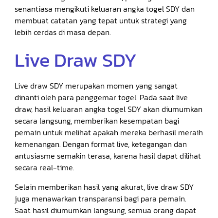
senantiasa mengikuti keluaran angka togel SDY dan
membuat catatan yang tepat untuk strategi yang
lebih cerdas di masa depan.
Live Draw SDY
Live draw SDY merupakan momen yang sangat
dinanti oleh para penggemar togel. Pada saat live
draw, hasil keluaran angka togel SDY akan diumumkan
secara langsung, memberikan kesempatan bagi
pemain untuk melihat apakah mereka berhasil meraih
kemenangan. Dengan format live, ketegangan dan
antusiasme semakin terasa, karena hasil dapat dilihat
secara real-time.
Selain memberikan hasil yang akurat, live draw SDY
juga menawarkan transparansi bagi para pemain.
Saat hasil diumumkan langsung, semua orang dapat