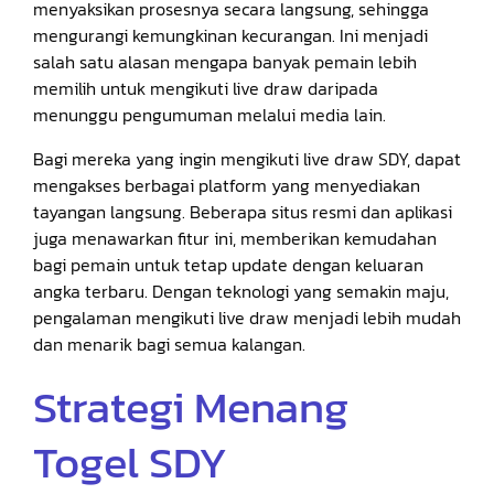
menyaksikan prosesnya secara langsung, sehingga
mengurangi kemungkinan kecurangan. Ini menjadi
salah satu alasan mengapa banyak pemain lebih
memilih untuk mengikuti live draw daripada
menunggu pengumuman melalui media lain.
Bagi mereka yang ingin mengikuti live draw SDY, dapat
mengakses berbagai platform yang menyediakan
tayangan langsung. Beberapa situs resmi dan aplikasi
juga menawarkan fitur ini, memberikan kemudahan
bagi pemain untuk tetap update dengan keluaran
angka terbaru. Dengan teknologi yang semakin maju,
pengalaman mengikuti live draw menjadi lebih mudah
dan menarik bagi semua kalangan.
Strategi Menang
Togel SDY