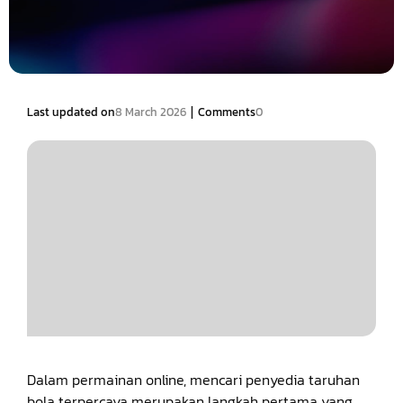
|
Last updated on
8 March 2026
Comments
0
Dalam permainan online, mencari penyedia taruhan
bola terpercaya merupakan langkah pertama yang