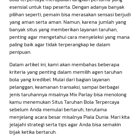
esensial untuk tiap peserta. Dengan adanya banyak
pilihan seperti, pemain bisa merasakan sensasi berjudi
yang aman serta aman. Namun, karena jumlah yang
banyak situs yang memberikan layanan taruhan,
penting agar mengetahui cara menyeleksi yang mana
paling baik agar tidak terperangkap ke dalam
penipuan.
Dalam artikel ini, kami akan membahas beberapa
kriteria yang penting dalam memilih agen taruhan
bola yang kredibel. Mulai dari bagian layanan
pelanggan, keamanan transaksi, sampai berbagai
jenis taruhannya misalnya Mix Parlay bisa menolong
kamu menemukan Situs Taruhan Bola Terpercaya
sebelum Anda memulai bertaruh, terutama
menjelang acara besar misalnya Piala Dunia. Mari kita
jelajahi strategi serta tips agar Anda bisa semakin
bijak ketika bertaruh.