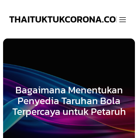
Skip
to
content
THAITUKTUKCORONA.COM
Bagaimana Menentukan
Penyedia Taruhan Bola
Terpercaya untuk Petaruh