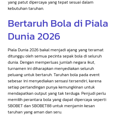
yang patut dipercaya yang tepat sesuai dalam
kebutuhan taruhan.
Bertaruh Bola di Piala
Dunia 2026
Piala Dunia 2026 bakal menjadi ajang yang teramat
ditunggu oleh semua pecinta sepak bola di seluruh
dunia. Dengan memperluas jumlah negara ikut,
turnamen ini diharapkan menyediakan seluruh
peluang untuk bertaruh. Taruhan bola pada event
sebesar ini menyediakan sensasi tersendiri, karena
setiap pertandingan punya kemungkinan untuk
mendapatkan output yang tak terduga. Penjudi perlu
memilih perantara bola yang dapat dipercaya seperti
SBOBET dan SBOBET88 untuk menjamin kesan
taruhan yang aman dan seru.