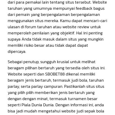
dari para pemakai lain tentang situs tersebut. Website
taruhan yang umumnya mempunyai feedback bagus
dari pemain yang berpengalaman berpengalaman
menggunakan situs mereka. Kamu dapat mencari-cari
ulasan di forum taruhan atau website review untuk
memperoleh penilaian yang objektif. Hal ini penting
supaya Anda tidak masuk dalam situs yang mungkin
memiliki risiko besar atau tidak dapat dapat
dipercaya.
Sebagai penutup, sungguh krusial untuk melihat
beragam pilihan bertaruh yang tersedia oleh situs ini.
Website seperti dan SBOBET88 dikenal memiliki
beragam jenis bertaruh, termasuk judi bola, taruhan
parlay, serta parlay campuran. Pastikanlah situs situs
yang pilih pilih memberikan jenis bertaruh yang
dengan dengan minat, termasuk turnamen besar
seperti Piala Dunia Dunia. Dengan informasi ini, anda
bisa jadi mudah mengetahui website judi sepak bola